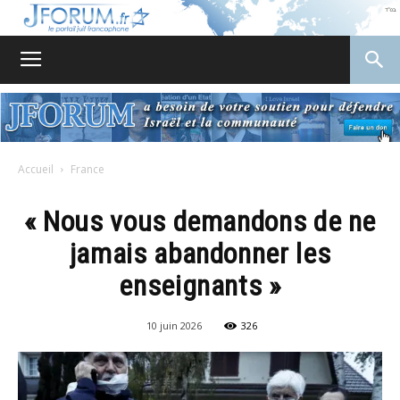
JForum
Accueil
France
« Nous vous demandons de ne
jamais abandonner les
enseignants »
10 juin 2026
326