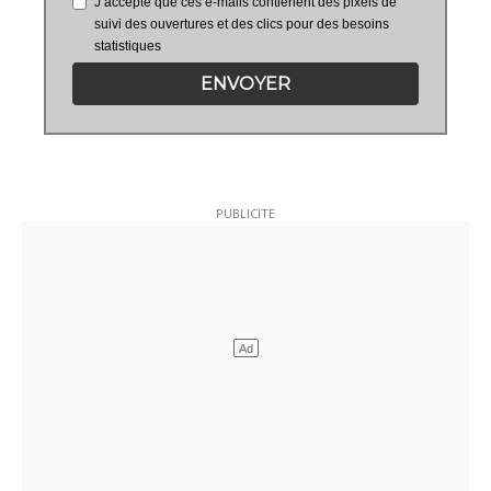
J’accepte que ces e-mails contienent des pixels de
suivi des ouvertures et des clics pour des besoins
statistiques
ENVOYER