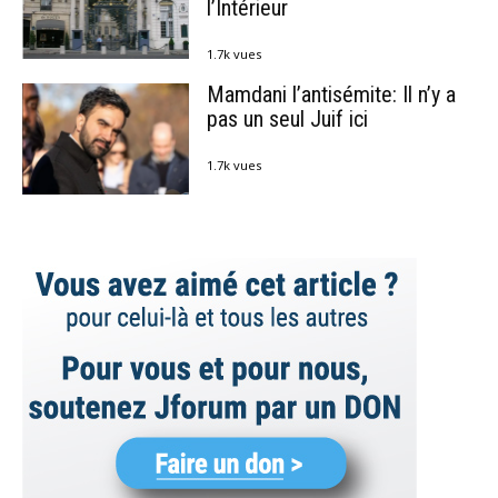
l’Intérieur
1.7k vues
Mamdani l’antisémite: Il n’y a
pas un seul Juif ici
1.7k vues