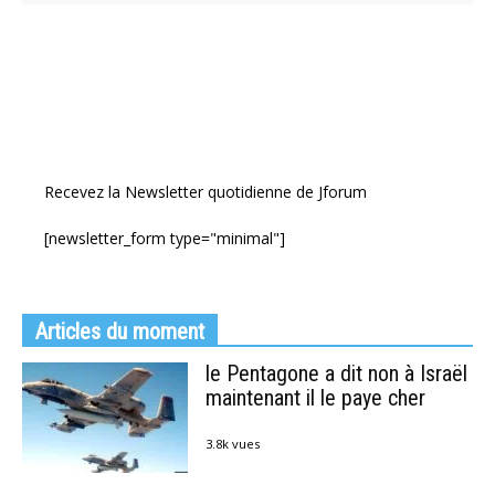
Recevez la Newsletter quotidienne de Jforum
[newsletter_form type="minimal"]
Articles du moment
le Pentagone a dit non à Israël
maintenant il le paye cher
3.8k vues