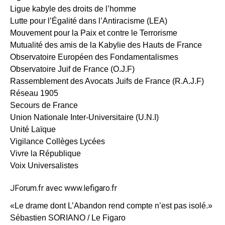
Ligue kabyle des droits de l’homme
Lutte pour l’Égalité dans l’Antiracisme (LEA)
Mouvement pour la Paix et contre le Terrorisme
Mutualité des amis de la Kabylie des Hauts de France
Observatoire Européen des Fondamentalismes
Observatoire Juif de France (O.J.F)
Rassemblement des Avocats Juifs de France (R.A.J.F)
Réseau 1905
Secours de France
Union Nationale Inter-Universitaire (U.N.I)
Unité Laïque
Vigilance Collèges Lycées
Vivre la République
Voix Universalistes
JForum.fr avec www.lefigaro.fr
«Le drame dont L’Abandon rend compte n’est pas isolé.»
Sébastien SORIANO / Le Figaro