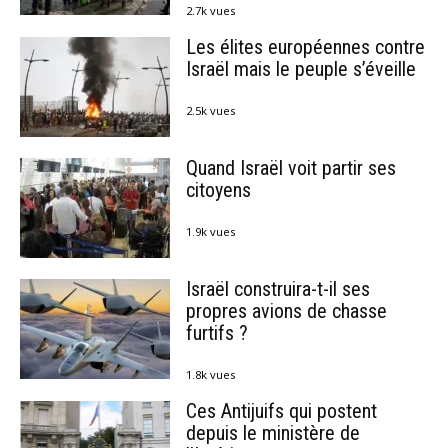
2.7k vues
Les élites européennes contre
Israël mais le peuple s’éveille
2.5k vues
Quand Israël voit partir ses
citoyens
1.9k vues
Israël construira-t-il ses
propres avions de chasse
furtifs ?
1.8k vues
Ces Antijuifs qui postent
depuis le ministère de