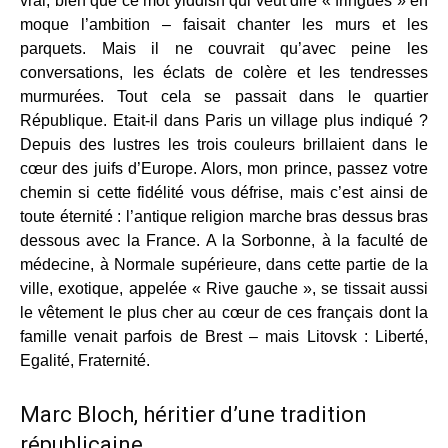
vrai, bien que ce mot yiddish qui veut dire « fringues » en
moque l’ambition – faisait chanter les murs et les
parquets. Mais il ne couvrait qu’avec peine les
conversations, les éclats de colère et les tendresses
murmurées. Tout cela se passait dans le quartier
République. Etait-il dans Paris un village plus indiqué ?
Depuis des lustres les trois couleurs brillaient dans le
cœur des juifs d’Europe. Alors, mon prince, passez votre
chemin si cette fidélité vous défrise, mais c’est ainsi de
toute éternité : l’antique religion marche bras dessus bras
dessous avec la France. A la Sorbonne, à la faculté de
médecine, à Normale supérieure, dans cette partie de la
ville, exotique, appelée « Rive gauche », se tissait aussi
le vêtement le plus cher au cœur de ces français dont la
famille venait parfois de Brest – mais Litovsk : Liberté,
Egalité, Fraternité.
Marc Bloch, héritier d’une tradition
républicaine