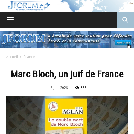
JForum
Accueil
France
Marc Bloch, un juif de France
18 juin 2026
355