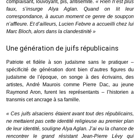
complaisant, louvoyant, pis, antisémite.
« Rien n’est plus
faux, s’insurge Alya Aglan. Quand on lit leur
correspondance, à aucun moment ce genre de soupçon
n’affleure. Et d’ailleurs, Lucien Febvre a accueilli chez lui
Marc Bloch, alors dans la clandestinité »
Une génération de juifs républicains
Patriote et fidèle à son judaïsme sans le pratiquer –
spécificité de génération dont bien d’autres figures du
judaïsme de l’époque, on songe à des écrivains, des
artistes, André Maurois comme Pierre Dac, au jeune
Raymond Aron, furent les représentants – l’historien a
transmis cet ancrage à sa famille.
« Ces juifs alsaciens étaient avant tout des républicains,
ne mettaient pas cette identité religieuse au premier plan
de leur identité, souligne Alya Aglan. J’ai eu la chance de
rencontrer le grand résistant Jean-Pierre Lévy qui