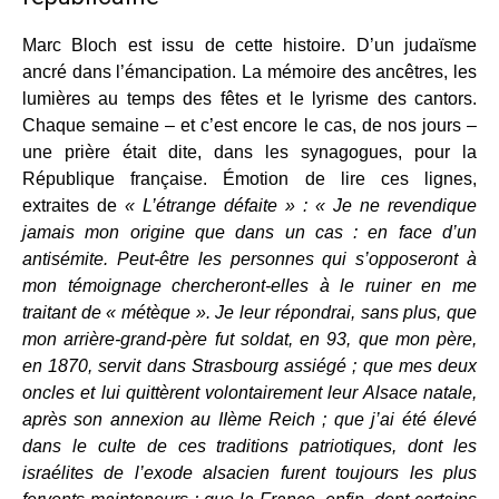
Marc Bloch est issu de cette histoire. D’un judaïsme
ancré dans l’émancipation. La mémoire des ancêtres, les
lumières au temps des fêtes et le lyrisme des cantors.
Chaque semaine – et c’est encore le cas, de nos jours –
une prière était dite, dans les synagogues, pour la
République française. Émotion de lire ces lignes,
extraites de
« L’étrange défaite » : « Je ne revendique
jamais mon origine que dans un cas : en face d’un
antisémite. Peut-être les personnes qui s’opposeront à
mon témoignage chercheront-elles à le ruiner en me
traitant de « métèque ». Je leur répondrai, sans plus, que
mon arrière-grand-père fut soldat, en 93, que mon père,
en 1870, servit dans Strasbourg assiégé ; que mes deux
oncles et lui quittèrent volontairement leur Alsace natale,
après son annexion au IIème Reich ; que j’ai été élevé
dans le culte de ces traditions patriotiques, dont les
israélites de l’exode alsacien furent toujours les plus