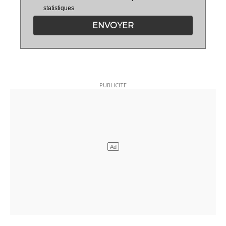
statistiques
ENVOYER