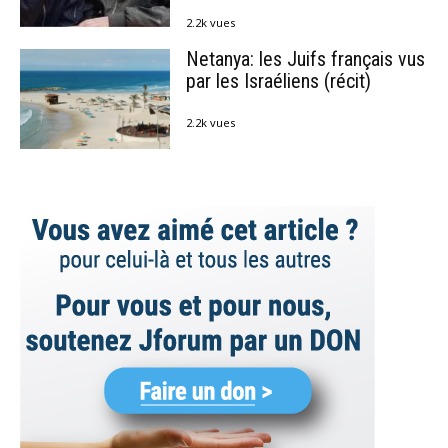
2.2k vues
Netanya: les Juifs français vus
par les Israéliens (récit)
2.2k vues