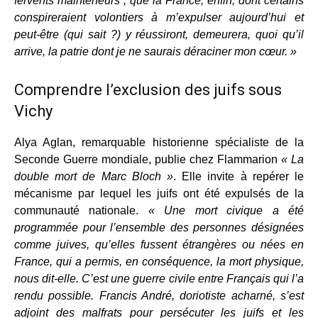
fervents mainteneurs ; que la France, enfin, dont certains
conspireraient volontiers à m’expulser aujourd’hui et
peut-être (qui sait ?) y réussiront, demeurera, quoi qu’il
arrive, la patrie dont je ne saurais déraciner mon cœur. »
Comprendre l’exclusion des juifs sous
Vichy
Alya Aglan, remarquable historienne spécialiste de la
Seconde Guerre mondiale, publie chez Flammarion
« La
double mort de Marc Bloch »
. Elle invite à repérer le
mécanisme par lequel les juifs ont été expulsés de la
communauté nationale.
« Une mort civique a été
programmée pour l’ensemble des personnes désignées
comme juives, qu’elles fussent étrangères ou nées en
France, qui a permis, en conséquence, la mort physique,
nous dit-elle. C’est une guerre civile entre Français qui l’a
rendu possible. Francis André, doriotiste acharné, s’est
adjoint des malfrats pour persécuter les juifs et les