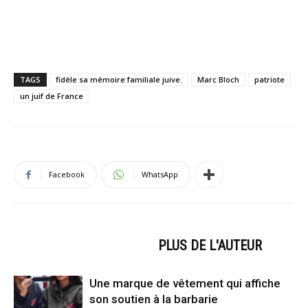
TAGS
fidèle sa mémoire familiale juive.
Marc Bloch
patriote
un juif de France
Facebook
WhatsApp
ARTICLES CONNEXES
PLUS DE L'AUTEUR
Une marque de vêtement qui affiche
son soutien à la barbarie