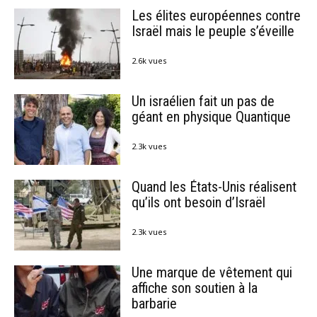
Les élites européennes contre
Israël mais le peuple s’éveille
2.6k vues
Un israélien fait un pas de
géant en physique Quantique
2.3k vues
Quand les États-Unis réalisent
qu’ils ont besoin d’Israël
2.3k vues
Une marque de vêtement qui
affiche son soutien à la
barbarie