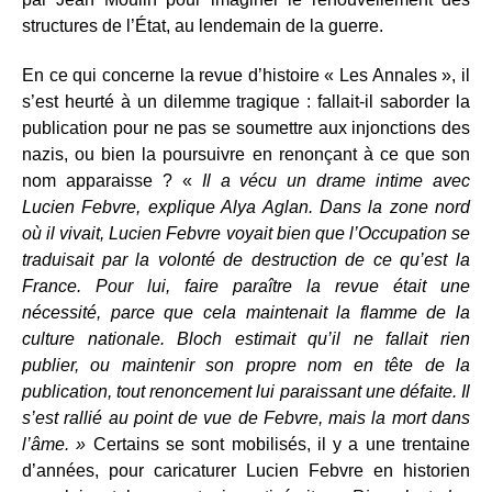
structures de l’État, au lendemain de la guerre.
En ce qui concerne la revue d’histoire « Les Annales », il
s’est heurté à un dilemme tragique : fallait-il saborder la
publication pour ne pas se soumettre aux injonctions des
nazis, ou bien la poursuivre en renonçant à ce que son
nom apparaisse ? «
Il a vécu un drame intime avec
Lucien Febvre, explique Alya Aglan. Dans la zone nord
où il vivait, Lucien Febvre voyait bien que l’Occupation se
traduisait par la volonté de destruction de ce qu’est la
France. Pour lui, faire paraître la revue était une
nécessité, parce que cela maintenait la flamme de la
culture nationale. Bloch estimait qu’il ne fallait rien
publier, ou maintenir son propre nom en tête de la
publication, tout renoncement lui paraissant une défaite. Il
s’est rallié au point de vue de Febvre, mais la mort dans
l’âme. »
Certains se sont mobilisés, il y a une trentaine
d’années, pour caricaturer Lucien Febvre en historien