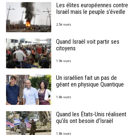
Les élites européennes contre
Israël mais le peuple s’éveille
2.5k vues
Quand Israël voit partir ses
citoyens
1.9k vues
Un israélien fait un pas de
géant en physique Quantique
1.8k vues
Quand les États-Unis réalisent
qu’ils ont besoin d’Israël
1.8k vues