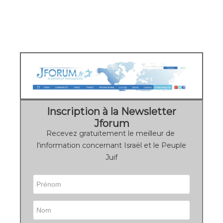
Inscription à la Newsletter
Jforum
Recevez gratuitement le meilleur de
l'information concernant Israël et le Peuple
Juif