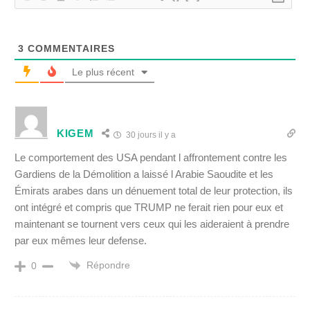
3
COMMENTAIRES
Le plus récent
KIGEM
30 jours il y a
Le comportement des USA pendant l affrontement contre les
Gardiens de la Démolition a laissé l Arabie Saoudite et les
Émirats arabes dans un dénuement total de leur protection, ils
ont intégré et compris que TRUMP ne ferait rien pour eux et
maintenant se tournent vers ceux qui les aideraient à prendre
par eux mêmes leur defense.
Répondre
0