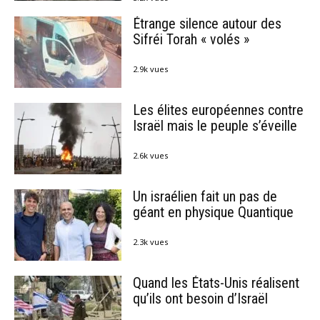
Étrange silence autour des
Sifréi Torah « volés »
2.9k vues
Les élites européennes contre
Israël mais le peuple s’éveille
2.6k vues
Un israélien fait un pas de
géant en physique Quantique
2.3k vues
Quand les États-Unis réalisent
qu’ils ont besoin d’Israël