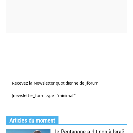
Recevez la Newsletter quotidienne de Jforum
[newsletter_form type="minimal"]
Articles du moment
le Pentagone a dit non à Israël