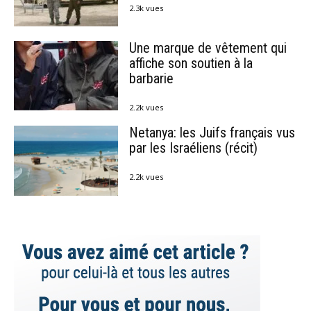
2.3k vues
Une marque de vêtement qui
affiche son soutien à la
barbarie
2.2k vues
Netanya: les Juifs français vus
par les Israéliens (récit)
2.2k vues