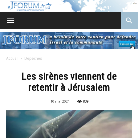
JForum
Accueil
Dépêches
Les sirènes viennent de
retentir à Jérusalem
10 mai 2021
839