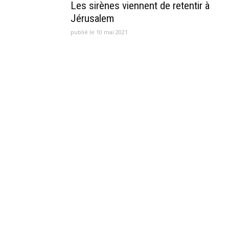
Les sirènes viennent de retentir à
Jérusalem
publié le 10 mai 2021