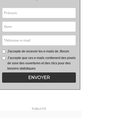
J'accepte de recevoir les e-mails de Jforum
J’accepte que ces e-mails contienent des pixels
de suivi des ouvertures et des clics pour des
besoins statistiques
ENVOYER