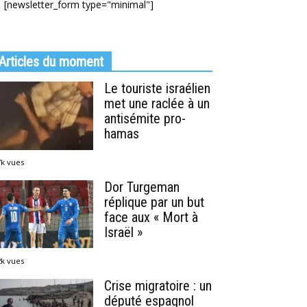
[newsletter_form type="minimal"]
Articles du moment
Le touriste israélien
met une raclée à un
antisémite pro-
hamas
7k vues
Dor Turgeman
réplique par un but
face aux « Mort à
Israël »
2k vues
Crise migratoire : un
député espagnol