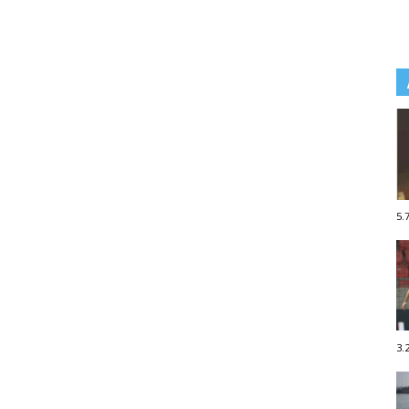
5.
3.