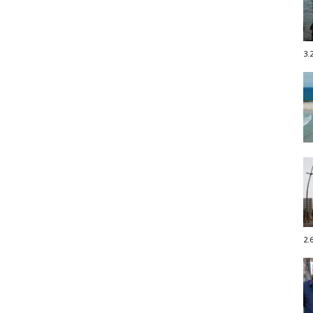
3.
2.