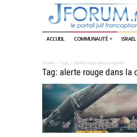
ACCUEIL
COMMUNAUTÉ
ISRAEL
Accueil
Tags
Alerte rouge dans la capitale
Tag: alerte rouge dans la 