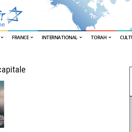
FRANCE
INTERNATIONAL
TORAH
CULT
JForum
capitale