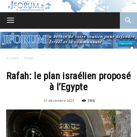
JForum
Accueil
Israel
Rafah: le plan israélien proposé
à l’Egypte
31 décembre 2023
3306