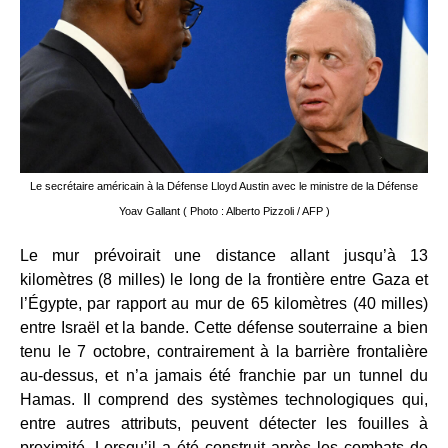
Le secrétaire américain à la Défense Lloyd Austin avec le ministre de la Défense
Yoav Gallant ( Photo : Alberto Pizzoli / AFP )
Le mur prévoirait une distance allant jusqu’à 13
kilomètres (8 milles) le long de la frontière entre Gaza et
l’Égypte, par rapport au mur de 65 kilomètres (40 milles)
entre Israël et la bande. Cette défense souterraine a bien
tenu le 7 octobre, contrairement à la barrière frontalière
au-dessus, et n’a jamais été franchie par un tunnel du
Hamas. Il comprend des systèmes technologiques qui,
entre autres attributs, peuvent détecter les fouilles à
proximité. Lorsqu’il a été construit après les combats de