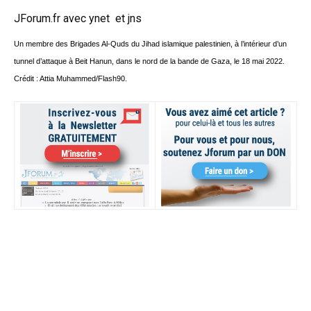
JForum.fr avec
ynet
et
jns
Un membre des Brigades Al-Quds du Jihad islamique palestinien, à l’intérieur d’un
tunnel d’attaque à Beit Hanun, dans le nord de la bande de Gaza, le 18 mai 2022.
Crédit : Attia Muhammed/Flash90.