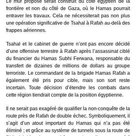
Le mur proposé serait construit du côté égyptien de la
frontière et non du côté de Gaza, où le Hamas pourrait
entraver les travaux. Cela ne nécessiterait pas non plus
une opération significative de Tsahal à Rafah au-delà des
frappes aériennes.
Tsahal et le cabinet de guerre n’ont pas encore décidé
d’une offensive terrestre à Rafah après l’assassinat ciblé
du financier du Hamas Subhi Ferwana, responsable du
transfert de dizaines de millions de dollars au groupe
terroriste. Le commandant de la brigade Hamas Rafah a
également été pris pour cible, mais son sort reste
incertain. Toute décision d’étendre les combats dans
cette région tiendrait compte de la position égyptienne.
Il ne serait pas exagéré de qualifier la non-conquête de la
route près de Rafah de double échec. Symboliquement, il
s’agit d’un atout important du Hamas qui n’a pas été
éliminé ; et grâce au système de tunnels sous la route de