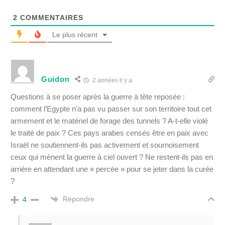
2
COMMENTAIRES
Le plus récent
Guidon
2 années il y a
Questions à se poser après la guerre à tête reposée :
comment l’Egypte n’a pas vu passer sur son territoire tout cet
armement et le matériel de forage des tunnels ? A-t-elle violé
le traité de paix ? Ces pays arabes censés être en paix avec
Israël ne soutiennent-ils pas activement et sournoisement
ceux qui mènent la guerre à ciel ouvert ? Ne restent-ils pas en
arrière en attendant une « percée » pour se jeter dans la curée
?
Répondre
4