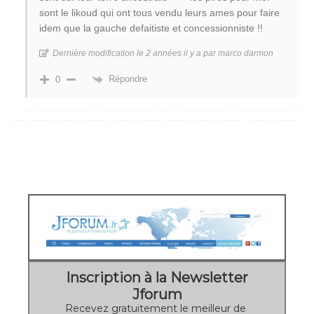
sont le likoud qui ont tous vendu leurs ames pour faire
idem que la gauche defaitiste et concessionniste !!
Dernière modification le 2 années il y a par marco darmon
Répondre
0
Inscription à la Newsletter
Jforum
Recevez gratuitement le meilleur de