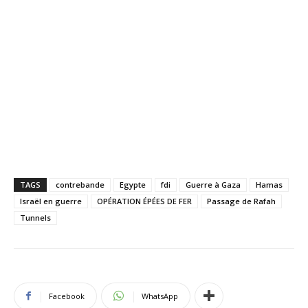
TAGS
contrebande
Egypte
fdi
Guerre à Gaza
Hamas
Israël en guerre
OPÉRATION ÉPÉES DE FER
Passage de Rafah
Tunnels
Facebook
WhatsApp