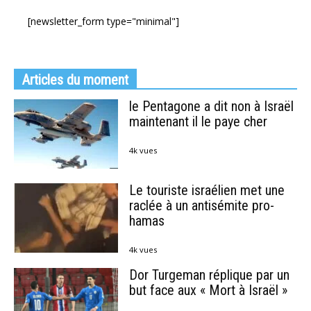
[newsletter_form type="minimal"]
Articles du moment
le Pentagone a dit non à Israël
maintenant il le paye cher
4k vues
Le touriste israélien met une
raclée à un antisémite pro-
hamas
4k vues
Dor Turgeman réplique par un
but face aux « Mort à Israël »