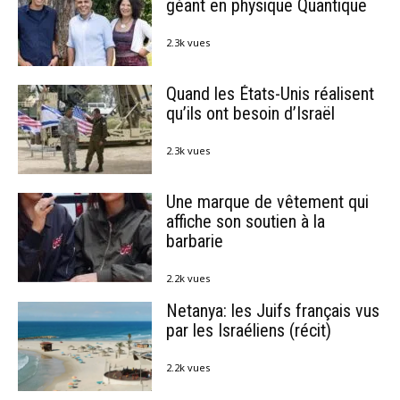
géant en physique Quantique
2.3k vues
Quand les États-Unis réalisent
qu’ils ont besoin d’Israël
2.3k vues
Une marque de vêtement qui
affiche son soutien à la
barbarie
2.2k vues
Netanya: les Juifs français vus
par les Israéliens (récit)
2.2k vues