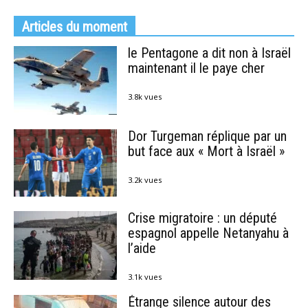
Articles du moment
le Pentagone a dit non à Israël
maintenant il le paye cher
3.8k vues
Dor Turgeman réplique par un
but face aux « Mort à Israël »
3.2k vues
Crise migratoire : un député
espagnol appelle Netanyahu à
l’aide
3.1k vues
Étrange silence autour des