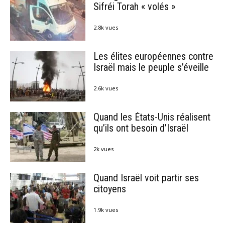
Sifréi Torah « volés »
2.8k vues
Les élites européennes contre
Israël mais le peuple s’éveille
2.6k vues
Quand les États-Unis réalisent
qu’ils ont besoin d’Israël
2k vues
Quand Israël voit partir ses
citoyens
1.9k vues