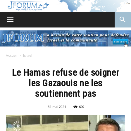
JForum
Accueil
Israel
Le Hamas refuse de soigner
les Gazaouis ne les
soutiennent pas
31 mai 2024
690