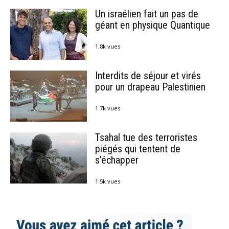
Un israélien fait un pas de
géant en physique Quantique
1.8k vues
Interdits de séjour et virés
pour un drapeau Palestinien
1.7k vues
Tsahal tue des terroristes
piégés qui tentent de
s’échapper
1.5k vues