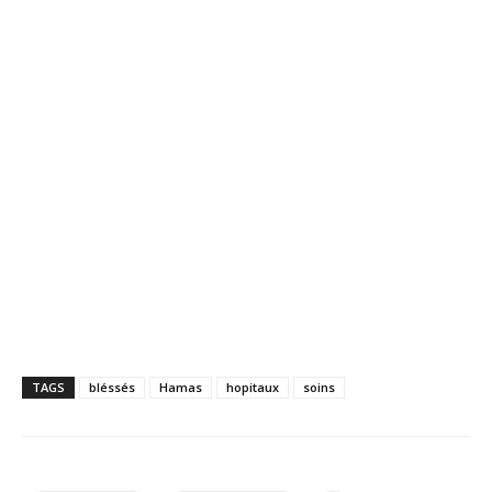
TAGS
bléssés
Hamas
hopitaux
soins