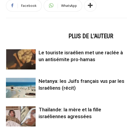
Facebook
WhatsApp
ARTICLES CONNEXES
PLUS DE L'AUTEUR
Le touriste israélien met une raclée à
un antisémite pro-hamas
Netanya: les Juifs français vus par les
Israéliens (récit)
Thaïlande: la mère et la fille
israéliennes agressées