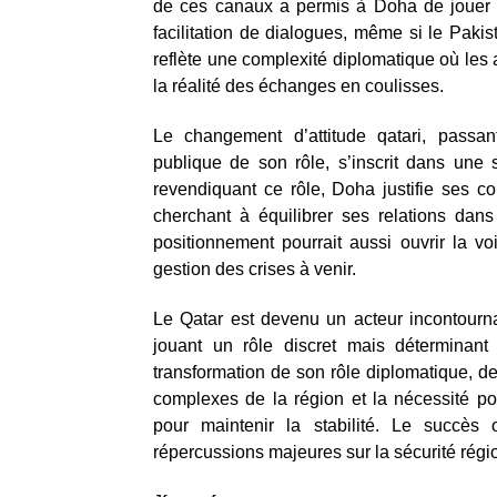
de ces canaux a permis à Doha de jouer u
facilitation de dialogues, même si le Pakis
reflète une complexité diplomatique où les 
la réalité des échanges en coulisses.
Le changement d’attitude qatari, passa
publique de son rôle, s’inscrit dans une s
revendiquant ce rôle, Doha justifie ses con
cherchant à équilibrer ses relations dan
positionnement pourrait aussi ouvrir la vo
gestion des crises à venir.
Le Qatar est devenu un acteur incontourn
jouant un rôle discret mais déterminant 
transformation de son rôle diplomatique, de 
complexes de la région et la nécessité p
pour maintenir la stabilité. Le succès
répercussions majeures sur la sécurité régio