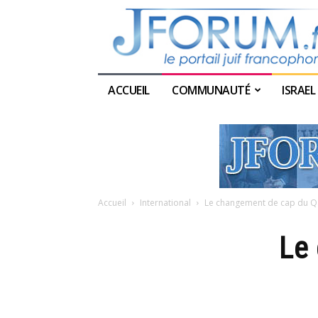
ACCUEIL
COMMUNAUTÉ
ISRAEL
Accueil
International
Le changement de cap du Q
Le