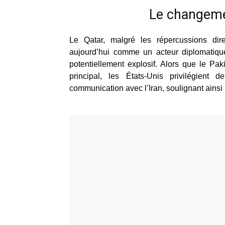
Le changeme
Le Qatar, malgré les répercussions direc
aujourd’hui comme un acteur diplomatique
potentiellement explosif. Alors que le Pa
principal, les États-Unis privilégie
communication avec l’Iran, soulignant ainsi l