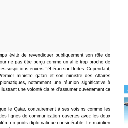
emps évité de revendiquer publiquement son rôle de
pour ne pas être perçu comme un allié trop proche de
ù les suspicions envers Téhéran sont fortes. Cependant,
emier ministre qatari et son ministre des Affaires
diplomatiques, notamment une réunion significative à
llustrant une volonté claire d’assumer ouvertement ce
 que le Qatar, contrairement à ses voisins comme les
r des lignes de communication ouvertes avec les deux
onfère un poids diplomatique considérable. Le maintien