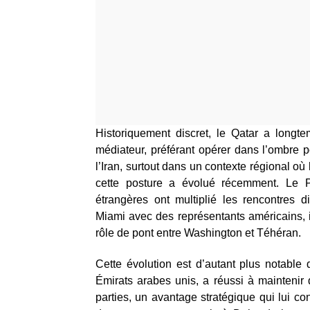
Historiquement discret, le Qatar a longt
médiateur, préférant opérer dans l’ombre 
l’Iran, surtout dans un contexte régional o
cette posture a évolué récemment. Le Pr
étrangères ont multiplié les rencontres 
Miami avec des représentants américains, i
rôle de pont entre Washington et Téhéran.
Cette évolution est d’autant plus notable
Émirats arabes unis, a réussi à mainteni
parties, un avantage stratégique qui lui c