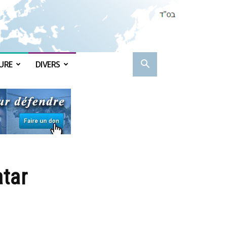
URE
DIVERS
tar