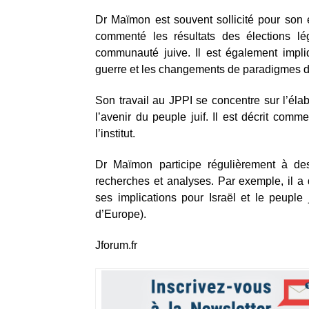
Dr Maïmon est souvent sollicité pour son e
commenté les résultats des élections lég
communauté juive. Il est également impli
guerre et les changements de paradigmes dan
Son travail au JPPI se concentre sur l’élab
l’avenir du peuple juif. Il est décrit comme
l’institut.
Dr Maïmon participe régulièrement à de
recherches et analyses. Par exemple, il a
ses implications pour Israël et le peuple 
d’Europe).
Jforum.fr