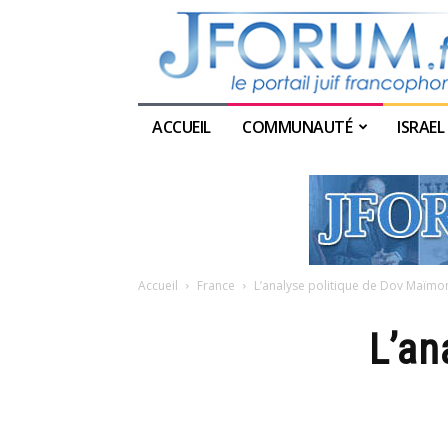
ACCUEIL
COMMUNAUTÉ
ISRAEL
Accueil
France
L’analyse politique de Dov Maïmo
L’an