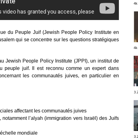
4k
tique du Peuple Juif (Jewish People Policy Institute en
usalem qui se concentre sur les questions stratégiques
4k
Jewish People Policy Institute (JPPI), un institut de
du peuple juif. Il est reconnu comme un expert dans
ncernant les communautés juives, en particulier en
3.
ciales affectant les communautés juives
 notamment l’alyah (immigration vers Israël) des Juifs
l’échelle mondiale
3.