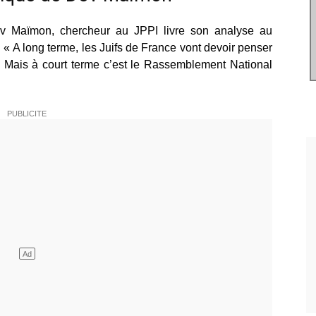
ov Maïmon, chercheur au JPPI livre son analyse au
 « A long terme, les Juifs de France vont devoir penser
. Mais à court terme c’est le Rassemblement National