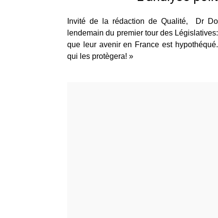
Invité de la rédaction de Qualité, Dr D
lendemain du premier tour des Législatives:
que leur avenir en France est hypothéqué
qui les protègera! »