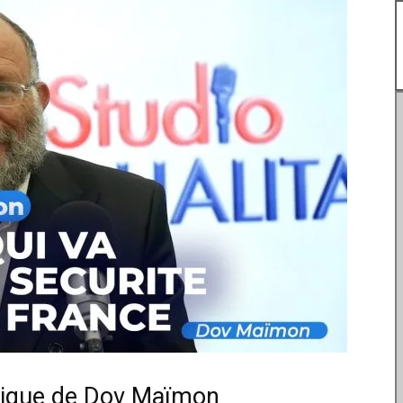
itique de Dov Maïmon