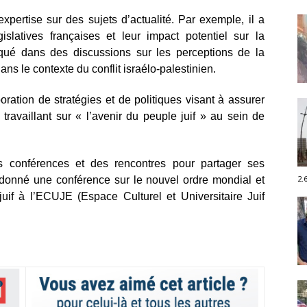
xpertise sur des sujets d’actualité. Par exemple, il a
islatives françaises et leur impact potentiel sur la
qué dans des discussions sur les perceptions de la
s le contexte du conflit israélo-palestinien.
oration de stratégies et de politiques visant à assurer
 travaillant sur « l’avenir du peuple juif » au sein de
s conférences et des rencontres pour partager ses
2.
 donné une conférence sur le nouvel ordre mondial et
juif à l’ECUJE (Espace Culturel et Universitaire Juif