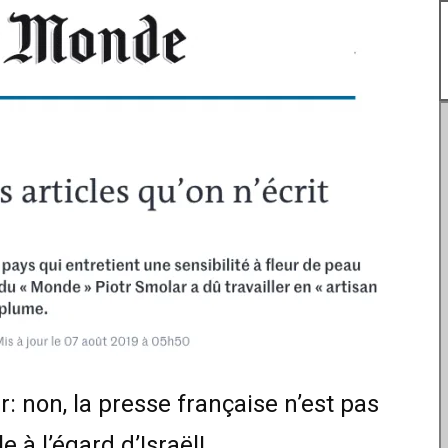
r: non, la presse française n’est pas
e à l’égard d’Israël!