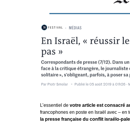
L’essentiel de
votre article est consacré a
francophones en poste en Israël avec – en to
la presse française du conflit israélo-pales