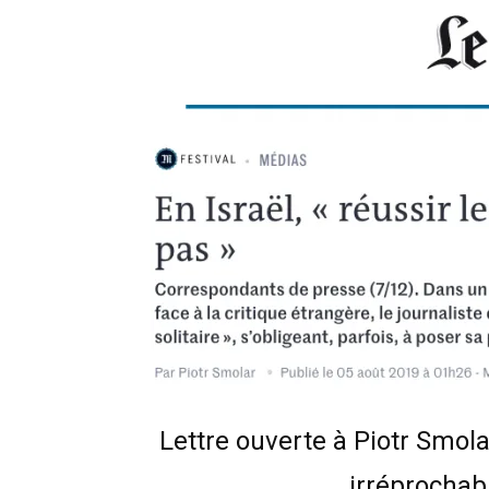
Lettre ouverte à Piotr Smola
irréprochabl