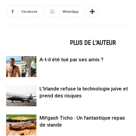
Facebook
WhatsApp
ARTICLES CONNEXES
PLUS DE L'AUTEUR
A-t-il été tué par ses amis ?
L’Irlande refuse la technologie juive et
prend des risques
Mifgash Ticho : Un fantastique repas
de viande