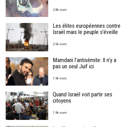
2.8k vues
Les élites européennes contre
Israël mais le peuple s’éveille
2.5k vues
Mamdani l’antisémite: Il n’y a
pas un seul Juif ici
1.9k vues
Quand Israël voit partir ses
citoyens
1.9k vues