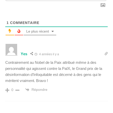
1
COMMENTAIRE
Le plus récent
Yes
4 années il y a
Contrairement au Nobel de la Paix attribué même à des
personnalité qui agissent contre la PaIX, le Grand prix de la
désinformation d’Infoquitable est décerné à des gens qui le
méritent vraiment. Bravo !
Répondre
0