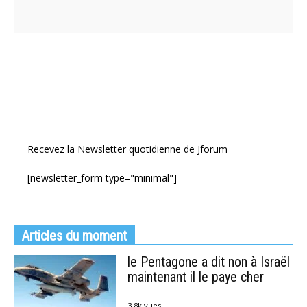
Recevez la Newsletter quotidienne de Jforum
[newsletter_form type="minimal"]
Articles du moment
le Pentagone a dit non à Israël
maintenant il le paye cher
3.8k vues