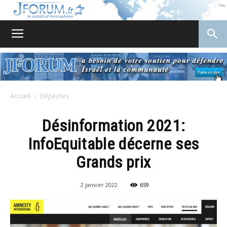
JForum
Accueil
Dépêches
Désinformation 2021:
InfoEquitable décerne ses
Grands prix
2 janvier 2022
659