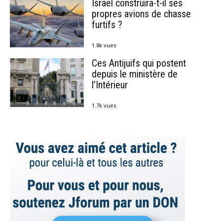
Israël construira-t-il ses
propres avions de chasse
furtifs ?
1.8k vues
Ces Antijuifs qui postent
depuis le ministère de
l’Intérieur
1.7k vues