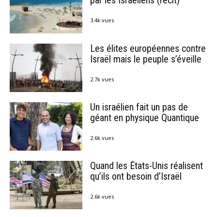
3.4k vues
Les élites européennes contre
Israël mais le peuple s’éveille
2.7k vues
Un israélien fait un pas de
géant en physique Quantique
2.6k vues
Quand les États-Unis réalisent
qu’ils ont besoin d’Israël
2.6k vues