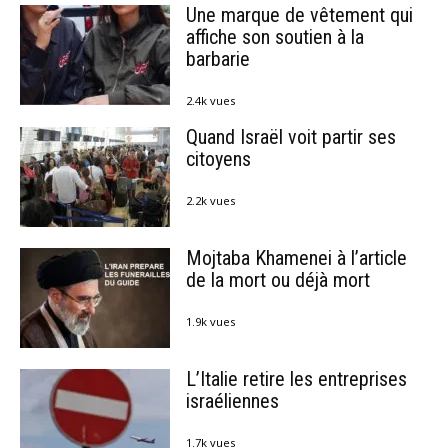
Une marque de vêtement qui
affiche son soutien à la
barbarie
2.4k vues
Quand Israël voit partir ses
citoyens
2.2k vues
Mojtaba Khamenei à l’article
de la mort ou déjà mort
1.9k vues
L’Italie retire les entreprises
israéliennes
1.7k vues