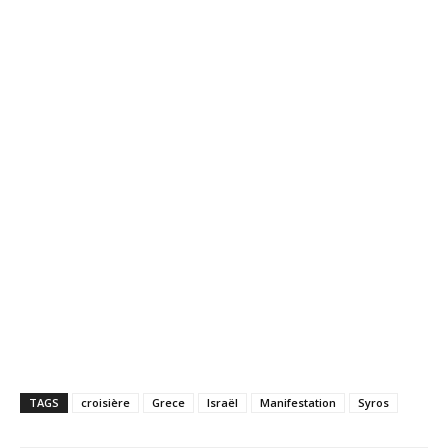
TAGS
croisière
Grece
Israël
Manifestation
Syros