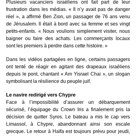
Plusieurs vacanciers israéliens ont fait part de leur
frustration dans les médias. « Il n’y avait pas de danger
réel », a affirmé Ben Zion, un passager de 76 ans venu
de Jérusalem. Il était à bord avec sa femme et ses vingt
petits-enfants. « Nous voulions simplement visiter, nous
baigner ou faire des achats. Les commerçants locaux
sont les premiers à perdre dans cette histoire. »
Dans les vidéos partagées en ligne, certains passagers
ont tenté de réagir en agitant des drapeaux israéliens
depuis le pont, chantant « Am Yisrael Chai », un slogan
symbolisant la résilience du peuple juif.
Le navire redirigé vers Chypre
Face à l’impossibilité d’assurer un débarquement
sécurisé, l’équipage du Crown Iris a finalement pris la
décision de quitter Syros. Le bateau a mis le cap vers
Limassol, à Chypre, abandonnant ainsi son escale
grecque. Le retour à Haïfa est toujours prévu pour jeudi,