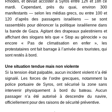
Rhodes, et devait accoster à Syros entre 12h et 18h ce
mardi. Cependant, près du quai, environ 300
manifestants — selon les médias grecs, ou entre 100 et
120 d’après des passagers israéliens — se sont
rassemblés pour dénoncer la politique israélienne dans
la bande de Gaza. Agitant des drapeaux palestiniens et
affichant des slogans tels que « Stop au génocide » ou
encore « Pas de climatisation en enfer », les
protestataires ont fait barrage à l’arrivée des touristes, qui
sont restés à bord.
Une situation tendue mais non violente
Si la tension était palpable, aucun incident violent n’a été
signalé. Les forces de l’ordre grecques, notamment la
police portuaire de Syros, ont sécurisé la zone sans
intervenir physiquement à bord du bateau. Aucun
passager n’a été autorisé à descendre du navire,
officiellement pour des raisons de sécurité préventive.