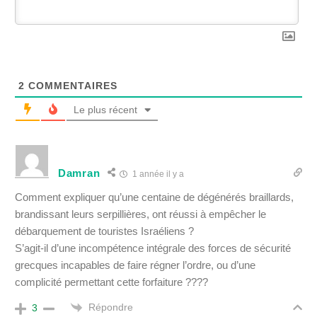
2
COMMENTAIRES
Le plus récent
Damran
1 année il y a
Comment expliquer qu’une centaine de dégénérés braillards,
brandissant leurs serpillières, ont réussi à empêcher le
débarquement de touristes Israéliens ?
S’agit-il d’une incompétence intégrale des forces de sécurité
grecques incapables de faire régner l’ordre, ou d’une
complicité permettant cette forfaiture ????
Répondre
3