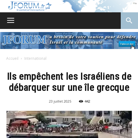
JForum
Accueil
International
Ils empêchent les Israéliens de
débarquer sur une île grecque
23 juillet 2025
442