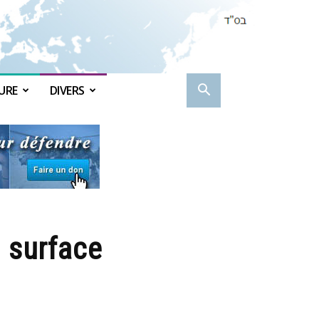
URE
DIVERS
t surface