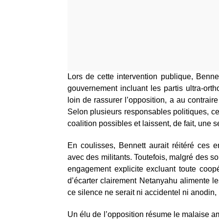
Lors de cette intervention publique, Benne
gouvernement incluant les partis ultra-ort
loin de rassurer l’opposition, a au contrai
Selon plusieurs responsables politiques, c
coalition possibles et laissent, de fait, une
En coulisses, Bennett aurait réitéré ces
avec des militants. Toutefois, malgré des sol
engagement explicite excluant toute coop
d’écarter clairement Netanyahu alimente le
ce silence ne serait ni accidentel ni anodin
Un élu de l’opposition résume le malaise am