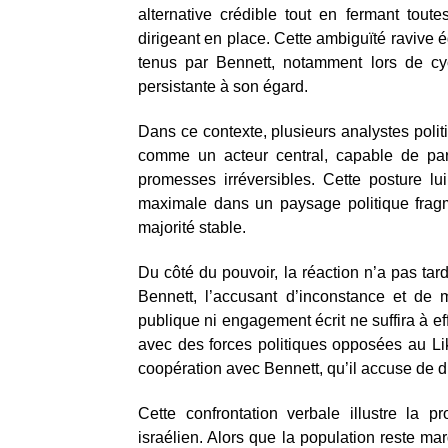
alternative crédible tout en fermant toute
dirigeant en place. Cette ambiguïté raviv
tenus par Bennett, notamment lors de cyc
persistante à son égard.
Dans ce contexte, plusieurs analystes poli
comme un acteur central, capable de parl
promesses irréversibles. Cette posture 
maximale dans un paysage politique frag
majorité stable.
Du côté du pouvoir, la réaction n’a pas ta
Bennett, l’accusant d’inconstance et de 
publique ni engagement écrit ne suffira à eff
avec des forces politiques opposées au Li
coopération avec Bennett, qu’il accuse de di
Cette confrontation verbale illustre la 
israélien. Alors que la population reste ma