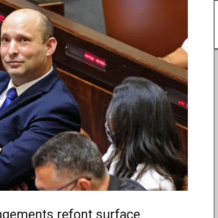
rangements refont surface