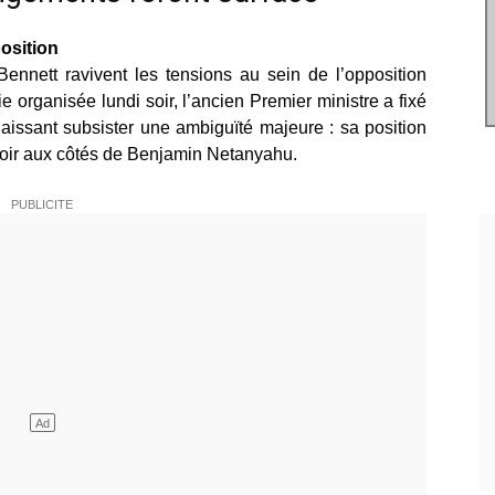
position
Bennett ravivent les tensions au sein de l’opposition
e organisée lundi soir, l’ancien Premier ministre a fixé
 laissant subsister une ambiguïté majeure : sa position
uvoir aux côtés de Benjamin Netanyahu.