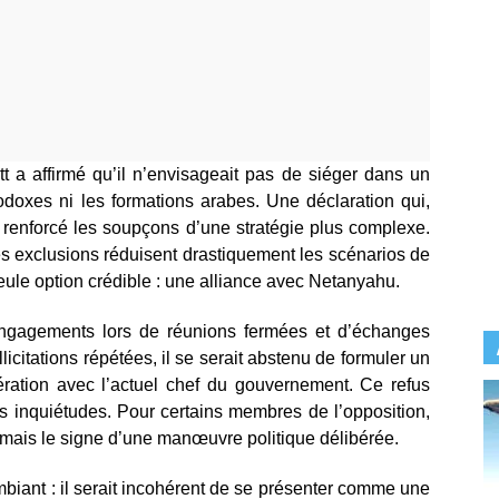
tt a affirmé qu’il n’envisageait pas de siéger dans un
hodoxes ni les formations arabes. Une déclaration qui,
re renforcé les soupçons d’une stratégie plus complexe.
es exclusions réduisent drastiquement les scénarios de
 seule option crédible : une alliance avec Netanyahu.
 engagements lors de réunions fermées et d’échanges
licitations répétées, il se serait abstenu de formuler un
ération avec l’actuel chef du gouvernement. Ce refus
s inquiétudes. Pour certains membres de l’opposition,
, mais le signe d’une manœuvre politique délibérée.
biant : il serait incohérent de se présenter comme une