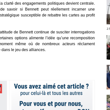
la clarté des engagements politiques devient centrale.
 de savoir si Bennett peut réellement incarner une
stratégique susceptible de rebattre les cartes au profit
2.
ttitude de Bennett continue de susciter interrogations
certaines options alimente l’idée qu’une recomposition
au moment même où de nombreux acteurs réclament
dans le jeu des alliances.