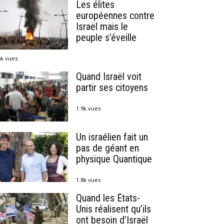
Les élites
européennes contre
Israël mais le
peuple s’éveille
5k vues
Quand Israël voit
partir ses citoyens
1.9k vues
Un israélien fait un
pas de géant en
physique Quantique
1.8k vues
Quand les États-
Unis réalisent qu’ils
ont besoin d’Israël