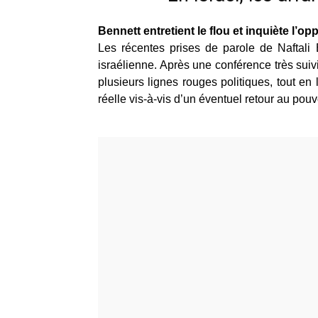
Bennett entretient le flou et inquiète l’op
Les récentes prises de parole de Naftali 
israélienne. Après une conférence très suivi
plusieurs lignes rouges politiques, tout en
réelle vis-à-vis d’un éventuel retour au po