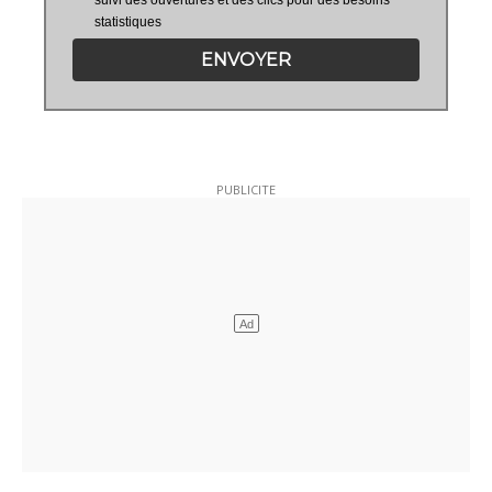
statistiques
ENVOYER