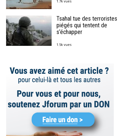
1.7k vues
Tsahal tue des terroristes
piégés qui tentent de
s’échapper
1.5k vues