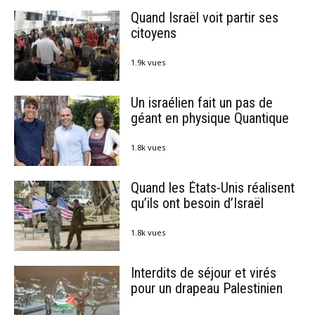
Quand Israël voit partir ses
citoyens
1.9k vues
Un israélien fait un pas de
géant en physique Quantique
1.8k vues
Quand les États-Unis réalisent
qu’ils ont besoin d’Israël
1.8k vues
Interdits de séjour et virés
pour un drapeau Palestinien