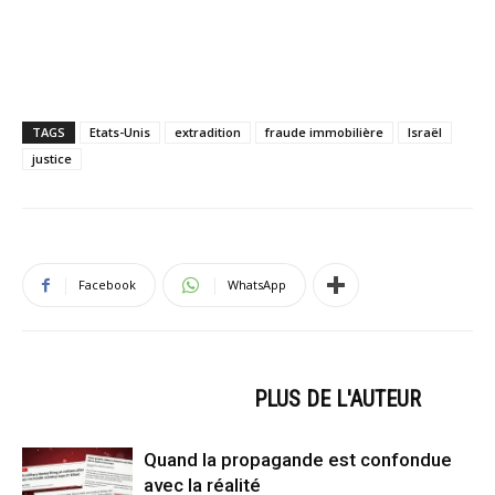
TAGS
Etats-Unis
extradition
fraude immobilière
Israël
justice
Facebook
WhatsApp
ARTICLES CONNEXES
PLUS DE L'AUTEUR
Quand la propagande est confondue
avec la réalité