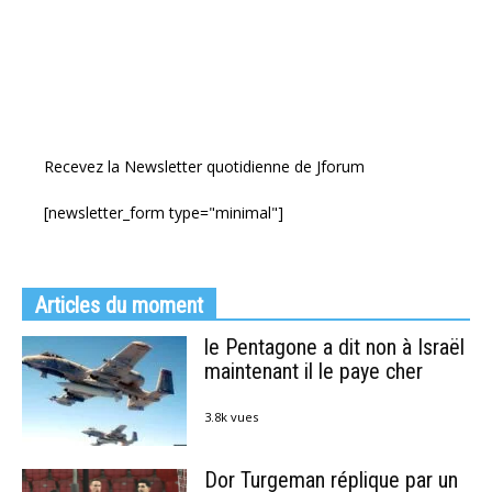
Recevez la Newsletter quotidienne de Jforum
[newsletter_form type="minimal"]
Articles du moment
le Pentagone a dit non à Israël
maintenant il le paye cher
3.8k vues
Dor Turgeman réplique par un