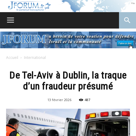
JForum
Accueil
International
De Tel-Aviv à Dublin, la traque
d’un fraudeur présumé
13 février 2026
487