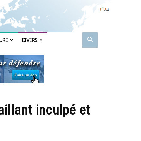
URE
DIVERS
aillant inculpé et