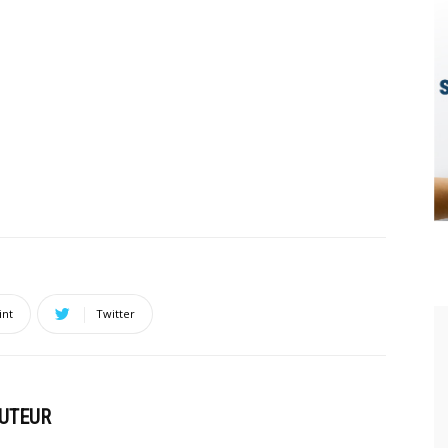
int
Twitter
AUTEUR