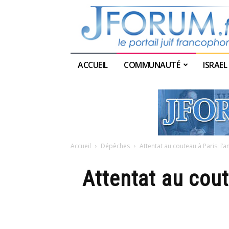
ACCUEIL
COMMUNAUTÉ
ISRAEL
Accueil
Dépêches
Attentat au couteau à Paris: l’a
Attentat au coute