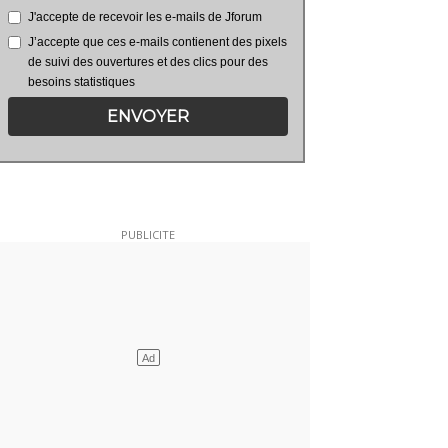
J'accepte de recevoir les e-mails de Jforum
J’accepte que ces e-mails contienent des pixels
de suivi des ouvertures et des clics pour des
besoins statistiques
ENVOYER