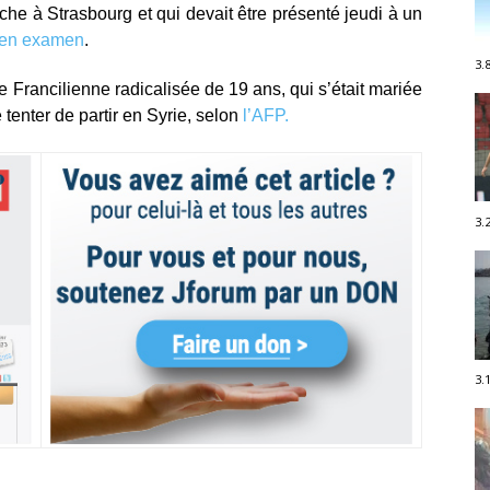
he à Strasbourg et qui devait être présenté jeudi à un
e en examen
.
3.
Francilienne radicalisée de 19 ans, qui s’était mariée
enter de partir en Syrie, selon
l’AFP.
3.
3.