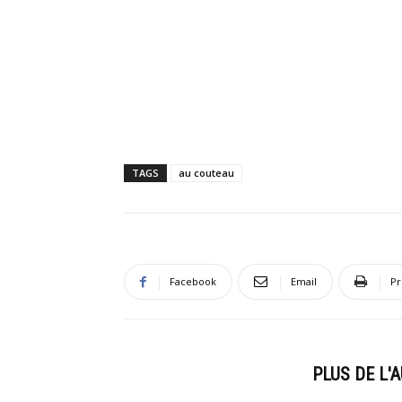
TAGS
au couteau
Facebook
Email
Pr
ARTICLES CONNEXES
PLUS DE L'