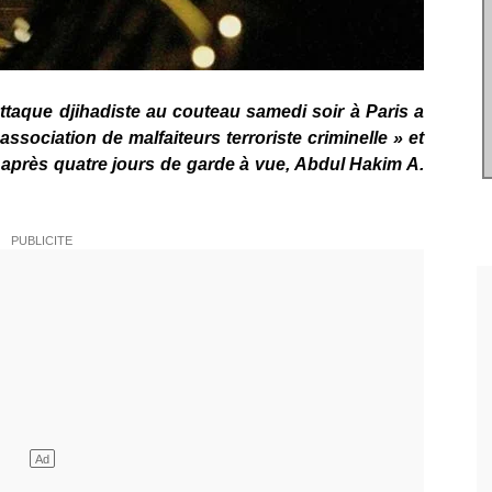
 attaque djihadiste au couteau samedi soir à Paris a
ssociation de malfaiteurs terroriste criminelle » et
 après quatre jours de garde à vue, Abdul Hakim A.