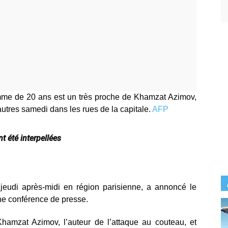
homme de 20 ans est un très proche de Khamzat Azimov,
autres samedi dans les rues de la capitale.
AFP
t été interpellées
jeudi après-midi en région parisienne, a annoncé le
ne conférence de presse.
mzat Azimov, l’auteur de l’attaque au couteau, et