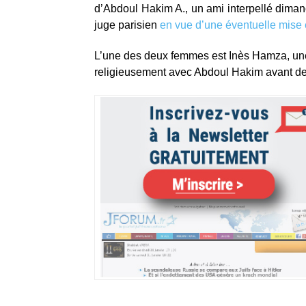
d’Abdoul Hakim A., un ami interpellé dimanc
juge parisien
en vue d’une éventuelle mis
L’une des deux femmes est Inès Hamza, une 
religieusement avec Abdoul Hakim avant de t