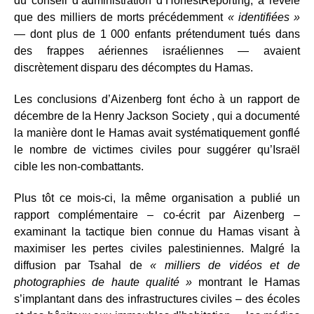
du conseil d’administration d’HonestReporting, a révélé
que des milliers de morts précédemment
« identifiées »
— dont plus de 1 000 enfants prétendument tués dans
des frappes aériennes israéliennes — avaient
discrètement disparu des décomptes du Hamas.
Les conclusions d’Aizenberg font écho à un rapport de
décembre de la Henry Jackson Society , qui a documenté
la manière dont le Hamas avait systématiquement gonflé
le nombre de victimes civiles pour suggérer qu’Israël
cible les non-combattants.
Plus tôt ce mois-ci, la même organisation a publié un
rapport complémentaire – co-écrit par Aizenberg –
examinant la tactique bien connue du Hamas visant à
maximiser les pertes civiles palestiniennes. Malgré la
diffusion par Tsahal de
« milliers de vidéos et de
photographies de haute qualité »
montrant le Hamas
s’implantant dans des infrastructures civiles – des écoles