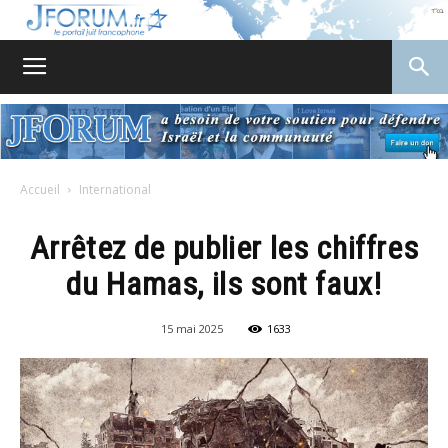
JForum
Accueil
International
Arrêtez de publier les chiffres
du Hamas, ils sont faux!
15 mai 2025
1633