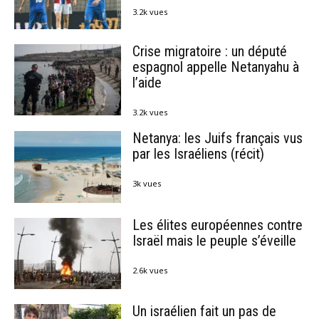
3.2k vues
Crise migratoire : un député
espagnol appelle Netanyahu à
l’aide
3.2k vues
Netanya: les Juifs français vus
par les Israéliens (récit)
3k vues
Les élites européennes contre
Israël mais le peuple s’éveille
2.6k vues
Un israélien fait un pas de