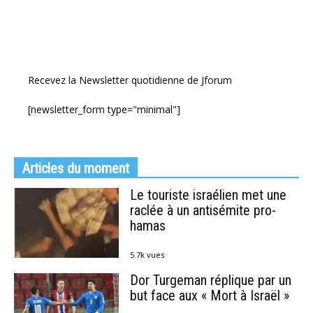
Recevez la Newsletter quotidienne de Jforum
[newsletter_form type="minimal"]
Articles du moment
Le touriste israélien met une
raclée à un antisémite pro-
hamas
5.7k vues
Dor Turgeman réplique par un
but face aux « Mort à Israël »