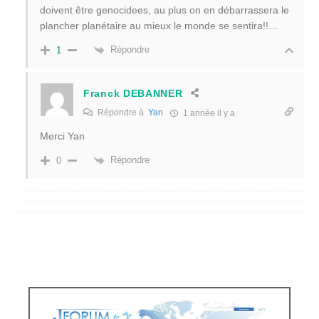
doivent être genocidees, au plus on en débarrassera le
plancher planétaire au mieux le monde se sentira!!…
Répondre
1
Franck DEBANNER
Répondre à
Yan
1 année il y a
Merci Yan
Répondre
0