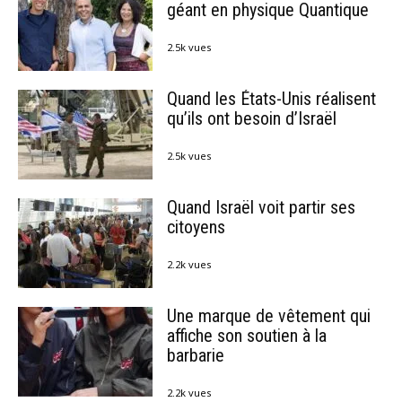
géant en physique Quantique
2.5k vues
Quand les États-Unis réalisent
qu’ils ont besoin d’Israël
2.5k vues
Quand Israël voit partir ses
citoyens
2.2k vues
Une marque de vêtement qui
affiche son soutien à la
barbarie
2.2k vues