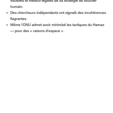
visuelles et médico-légales de sa stratégie de bouclier
humain.
Des chercheurs indépendants ont signalé des incohérences
flagrantes.
Même l’ONU admet avoir minimisé les tactiques du Hamas
— pour des « raisons d’espace ».