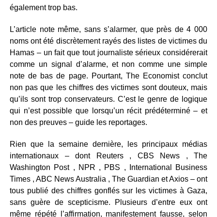
également trop bas.
L’article note même, sans s’alarmer, que près de 4 000
noms ont été discrètement rayés des listes de victimes du
Hamas – un fait que tout journaliste sérieux considérerait
comme un signal d’alarme, et non comme une simple
note de bas de page. Pourtant, The Economist conclut
non pas que les chiffres des victimes sont douteux, mais
qu’ils sont trop conservateurs. C’est le genre de logique
qui n’est possible que lorsqu’un récit prédéterminé – et
non des preuves – guide les reportages.
Rien que la semaine dernière, les principaux médias
internationaux – dont Reuters , CBS News , The
Washington Post , NPR , PBS , International Business
Times , ABC News Australia , The Guardian et Axios – ont
tous publié des chiffres gonflés sur les victimes à Gaza,
sans guère de scepticisme. Plusieurs d’entre eux ont
même répété l’affirmation, manifestement fausse, selon