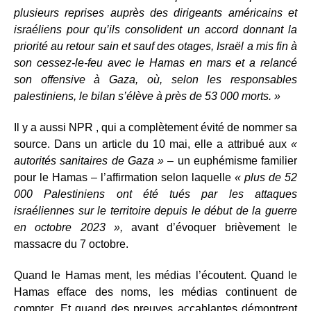
plusieurs reprises auprès des dirigeants américains et
israéliens pour qu’ils consolident un accord donnant la
priorité au retour sain et sauf des otages, Israël a mis fin à
son cessez-le-feu avec le Hamas en mars et a relancé
son offensive à Gaza, où, selon les responsables
palestiniens, le bilan s’élève à près de 53 000 morts. »
Il y a aussi NPR , qui a complètement évité de nommer sa
source. Dans un article du 10 mai, elle a attribué aux
«
autorités sanitaires de Gaza »
– un euphémisme familier
pour le Hamas – l’affirmation selon laquelle
« plus de 52
000 Palestiniens ont été tués par les attaques
israéliennes sur le territoire depuis le début de la guerre
en octobre 2023 »,
avant d’évoquer brièvement le
massacre du 7 octobre.
Quand le Hamas ment, les médias l’écoutent. Quand le
Hamas efface des noms, les médias continuent de
compter. Et quand des preuves accablantes démontrent