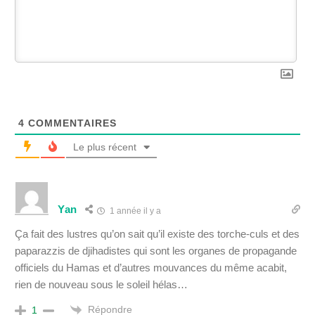
4
COMMENTAIRES
Le plus récent
Yan
1 année il y a
Ça fait des lustres qu’on sait qu’il existe des torche-culs et des
paparazzis de djihadistes qui sont les organes de propagande
officiels du Hamas et d’autres mouvances du même acabit,
rien de nouveau sous le soleil hélas…
Répondre
1