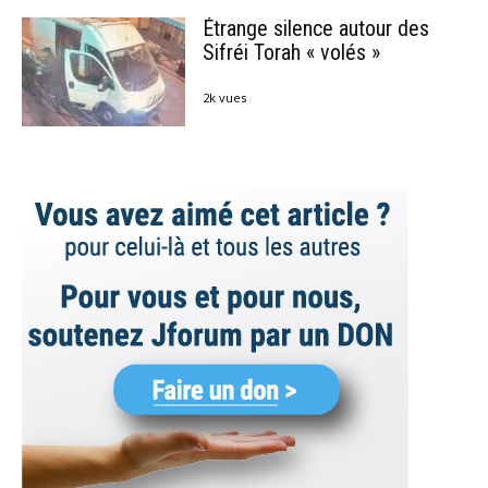
Étrange silence autour des
Sifréi Torah « volés »
2k vues