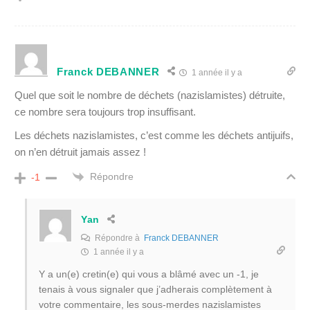
Franck DEBANNER
1 année il y a
Quel que soit le nombre de déchets (nazislamistes) détruite,
ce nombre sera toujours trop insuffisant.
Les déchets nazislamistes, c’est comme les déchets antijuifs,
on n’en détruit jamais assez !
Répondre
-1
Yan
Répondre à
Franck DEBANNER
1 année il y a
Y a un(e) cretin(e) qui vous a blâmé avec un -1, je
tenais à vous signaler que j’adherais complètement à
votre commentaire, les sous-merdes nazislamistes