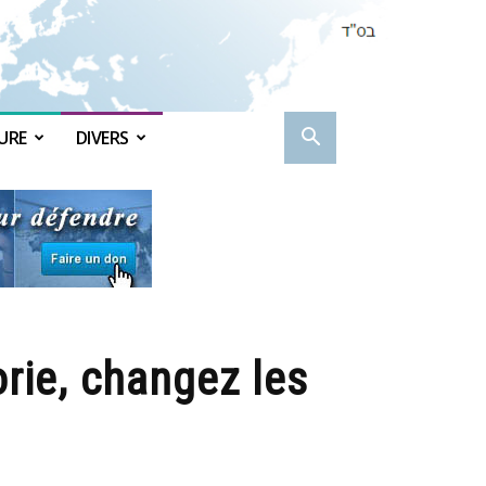
URE
DIVERS
orie, changez les