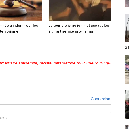
mnée à indemniser les
Le touriste israélien met une raclée
 terrorisme
à un antisémite pro-hamas
2.
mentaire antisémite, raciste, diffamatoire ou injurieux, ou qui
Connexion