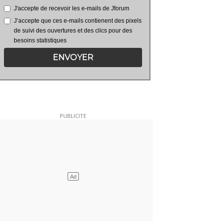
J'accepte de recevoir les e-mails de Jforum
J’accepte que ces e-mails contienent des pixels
de suivi des ouvertures et des clics pour des
besoins statistiques
ENVOYER