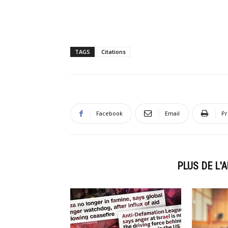
TAGS
Citations
Facebook
Email
Pr
ARTICLES CONNEXES
PLUS DE L'