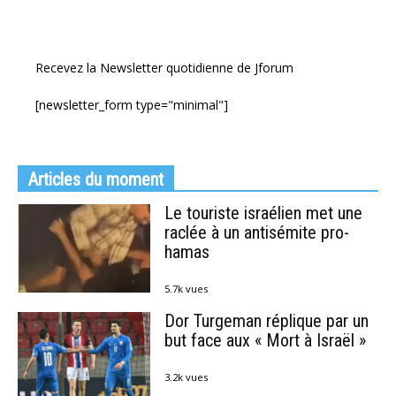
Recevez la Newsletter quotidienne de Jforum
[newsletter_form type="minimal"]
Articles du moment
Le touriste israélien met une
raclée à un antisémite pro-
hamas
5.7k vues
Dor Turgeman réplique par un
but face aux « Mort à Israël »
3.2k vues