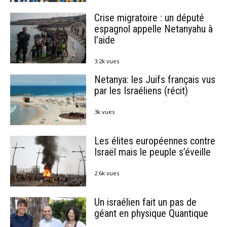
Crise migratoire : un député
espagnol appelle Netanyahu à
l’aide
3.2k vues
Netanya: les Juifs français vus
par les Israéliens (récit)
3k vues
Les élites européennes contre
Israël mais le peuple s’éveille
2.6k vues
Un israélien fait un pas de
géant en physique Quantique