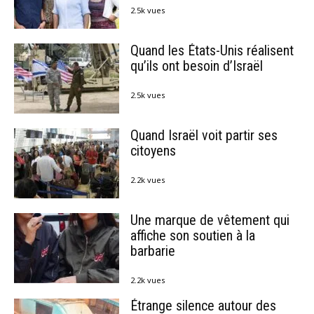
2.5k vues
Quand les États-Unis réalisent
qu’ils ont besoin d’Israël
2.5k vues
Quand Israël voit partir ses
citoyens
2.2k vues
Une marque de vêtement qui
affiche son soutien à la
barbarie
2.2k vues
Étrange silence autour des