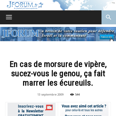
JForum
En cas de morsure de vipère,
sucez-vous le genou, ça fait
marrer les écureuils.
13 septembre 2009
544