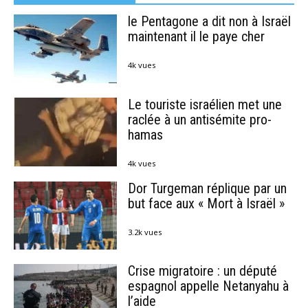
le Pentagone a dit non à Israël
maintenant il le paye cher
4k vues
Le touriste israélien met une
raclée à un antisémite pro-
hamas
4k vues
Dor Turgeman réplique par un
but face aux « Mort à Israël »
3.2k vues
Crise migratoire : un député
espagnol appelle Netanyahu à
l’aide