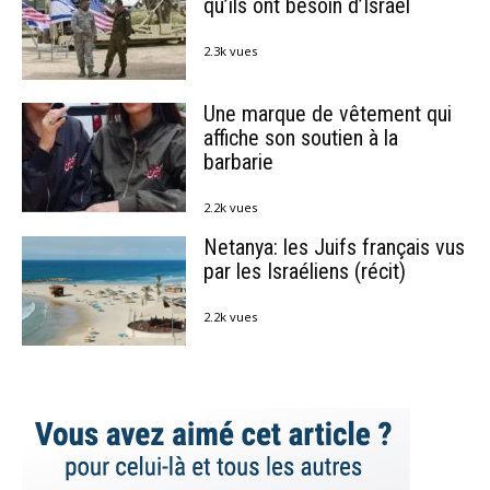
qu’ils ont besoin d’Israël
2.3k vues
Une marque de vêtement qui
affiche son soutien à la
barbarie
2.2k vues
Netanya: les Juifs français vus
par les Israéliens (récit)
2.2k vues