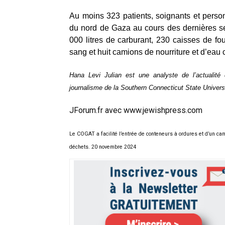
Au moins 323 patients, soignants et perso
du nord de Gaza au cours des dernières s
000 litres de carburant, 230 caisses de f
sang et huit camions de nourriture et d’eau
Hana Levi Julian est une analyste de l’actuali
journalisme de la Southern Connecticut State Universi
JForum.fr avec www.jewishpress.com
Le COGAT a facilité l’entrée de conteneurs à ordures et d’un ca
déchets. 20 novembre 2024