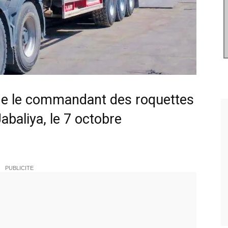
ine le commandant des roquettes
baliya, le 7 octobre