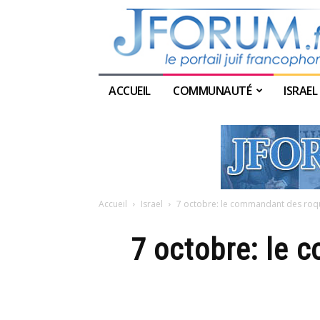
ACCUEIL
COMMUNAUTÉ
ISRAEL
Accueil
Israel
7 octobre: le commandant des roque
7 octobre: le 