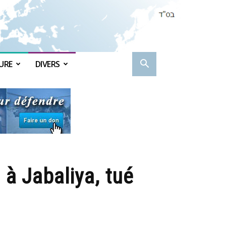
URE
DIVERS
à Jabaliya, tué