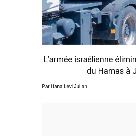
L’armée israélienne élim
du Hamas à Ja
Par Hana Levi Julian