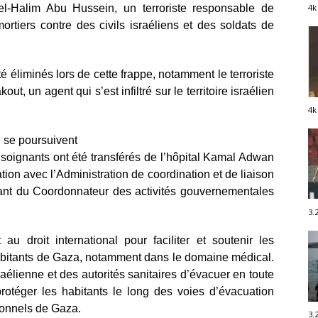
l-Halim Abu Hussein, un terroriste responsable de
4k
rtiers contre des civils israéliens et des soldats de
é éliminés lors de cette frappe, notamment le terroriste
 agent qui s’est infiltré sur le territoire israélien
4k
e se poursuivent
 soignants ont été transférés de l’hôpital Kamal Adwan
ion avec l’Administration de coordination et de liaison
nt du Coordonnateur des activités gouvernementales
3.
u droit international pour faciliter et soutenir les
habitants de Gaza, notamment dans le domaine médical.
aélienne et des autorités sanitaires d’évacuer en toute
protéger les habitants le long des voies d’évacuation
ionnels de Gaza.
3.