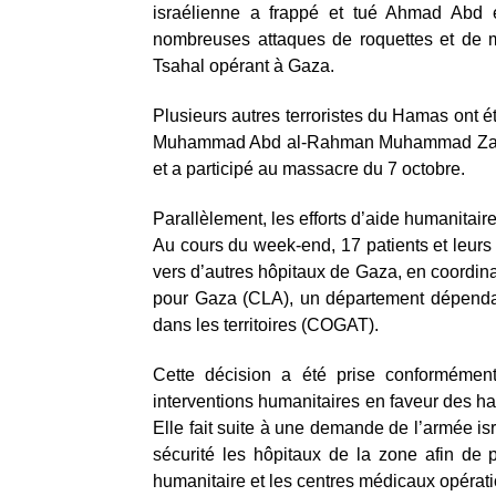
israélienne a frappé et tué Ahmad Abd e
nombreuses attaques de roquettes et de mo
Tsahal opérant à Gaza.
Plusieurs autres terroristes du Hamas ont ét
Muhammad Abd al-Rahman Muhammad Zakout, un
et a participé au massacre du 7 octobre.
Parallèlement, les efforts d’aide humanitair
Au cours du week-end, 17 patients et leurs
vers d’autres hôpitaux de Gaza, en coordinat
pour Gaza (CLA), un département dépenda
dans les territoires (COGAT).
Cette décision a été prise conformément a
interventions humanitaires en faveur des 
Elle fait suite à une demande de l’armée isr
sécurité les hôpitaux de la zone afin de 
humanitaire et les centres médicaux opérat