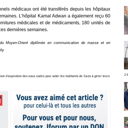
nnels médicaux ont été transférés depuis les hôpitaux
emaines. L’hôpital Kamal Adwan a également reçu 60
ournitures médicales et de médicaments, 180 unités de
 ces dernières semaines.
té du Moyen-Orient diplômée en communication de masse et en
ty.
2.
mion d’aspiration des eaux usées pour aider les habitants de Gaza à gérer leurs