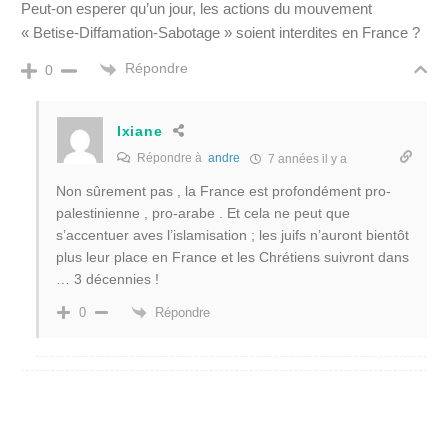
Peut-on esperer qu’un jour, les actions du mouvement
« Betise-Diffamation-Sabotage » soient interdites en France ?
Répondre
0
Ixiane
Répondre à
andre
7 années il y a
Non sûrement pas , la France est profondément pro-
palestinienne , pro-arabe . Et cela ne peut que
s’accentuer aves l’islamisation ; les juifs n’auront bientôt
plus leur place en France et les Chrétiens suivront dans
… 3 décennies !
Répondre
0