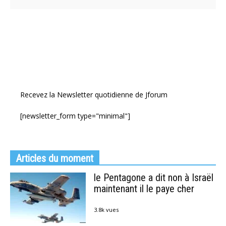
Recevez la Newsletter quotidienne de Jforum
[newsletter_form type="minimal"]
Articles du moment
le Pentagone a dit non à Israël
maintenant il le paye cher
3.8k vues