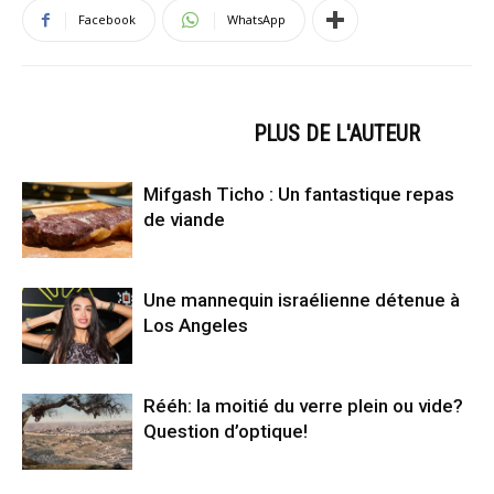
Facebook
WhatsApp
ARTICLES CONNEXES
PLUS DE L'AUTEUR
Mifgash Ticho : Un fantastique repas
de viande
Une mannequin israélienne détenue à
Los Angeles
Rééh: la moitié du verre plein ou vide?
Question d’optique!