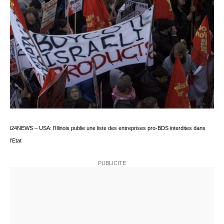
i24NEWS – USA: l’Illinois publie une liste des entreprises pro-BDS interdites dans
l’Etat