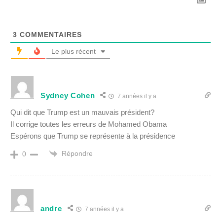
3
COMMENTAIRES
Le plus récent
Sydney Cohen
7 années il y a
Qui dit que Trump est un mauvais président?
Il corrige toutes les erreurs de Mohamed Obama
Espérons que Trump se représente à la présidence
Répondre
0
andre
7 années il y a