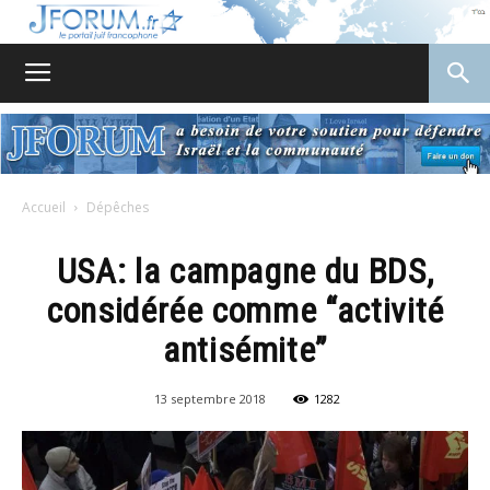
JForum
Accueil
Dépêches
USA: la campagne du BDS,
considérée comme “activité
antisémite”
13 septembre 2018
1282