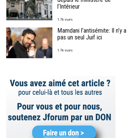
l’Intérieur
1.7k vues
Mamdani l’antisémite: Il n’y a
pas un seul Juif ici
1.7k vues