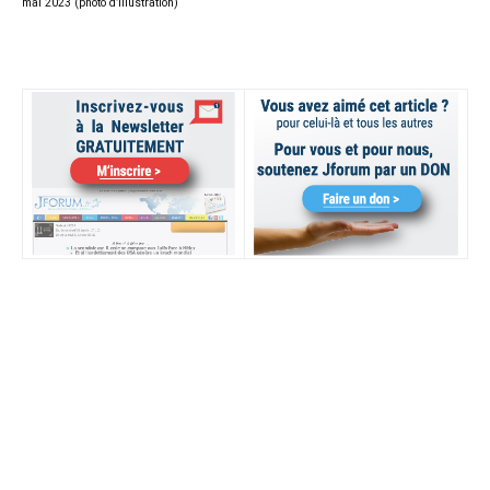
mai 2023 (photo d’illustration)