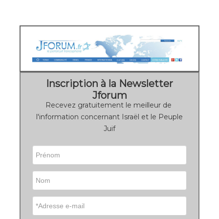
Inscription à la Newsletter
Jforum
Recevez gratuitement le meilleur de
l'information concernant Israël et le Peuple
Juif