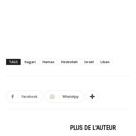
TAGS
hagari
Hamas
Hezbollah
Israël
Liban
Facebook
WhatsApp
ARTICLES CONNEXES
PLUS DE L'AUTEUR