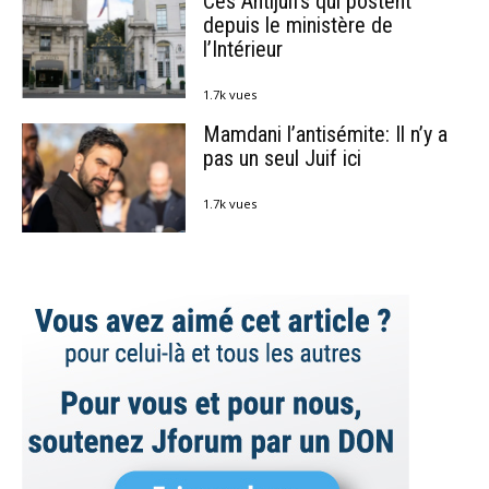
Ces Antijuifs qui postent
depuis le ministère de
l’Intérieur
1.7k vues
Mamdani l’antisémite: Il n’y a
pas un seul Juif ici
1.7k vues