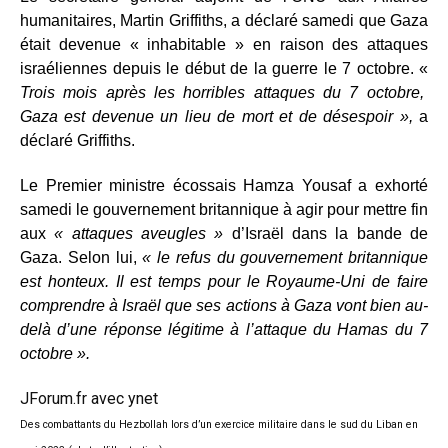
humanitaires, Martin Griffiths, a déclaré samedi que Gaza
était devenue « inhabitable » en raison des attaques
israéliennes depuis le début de la guerre le 7 octobre. «
Trois mois après les horribles attaques du 7 octobre,
Gaza est devenue un lieu de mort et de désespoir »,
a
déclaré Griffiths.
Le Premier ministre écossais Hamza Yousaf a exhorté
samedi le gouvernement britannique à agir pour mettre fin
aux
« attaques aveugles »
d’Israël dans la bande de
Gaza. Selon lui,
« le refus du gouvernement britannique
est honteux. Il est temps pour le Royaume-Uni de faire
comprendre à Israël que ses actions à Gaza vont bien au-
delà d’une réponse légitime à l’attaque du Hamas du 7
octobre ».
JForum.fr avec
ynet
Des combattants du Hezbollah lors d’un exercice militaire dans le sud du Liban en