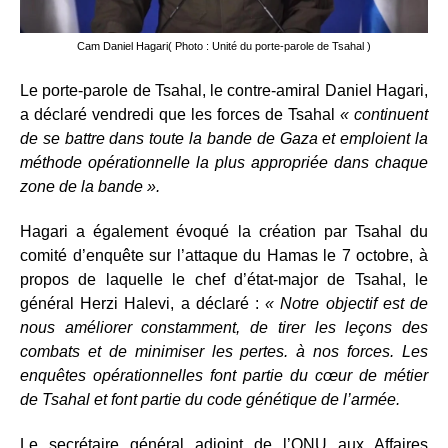
Cam Daniel Hagari( Photo : Unité du porte-parole de Tsahal )
Le porte-parole de Tsahal, le contre-amiral Daniel Hagari,
a déclaré vendredi que les forces de Tsahal
« continuent
de se battre dans toute la bande de Gaza et emploient la
méthode opérationnelle la plus appropriée dans chaque
zone de la bande ».
Hagari a également évoqué la création par Tsahal du
comité d’enquête sur l’attaque du Hamas le 7 octobre, à
propos de laquelle le chef d’état-major de Tsahal, le
général Herzi Halevi, a déclaré :
« Notre objectif est de
nous améliorer constamment, de tirer les leçons des
combats et de minimiser les pertes. à nos forces. Les
enquêtes opérationnelles font partie du cœur de métier
de Tsahal et font partie du code génétique de l’armée.
Le secrétaire général adjoint de l’ONU aux Affaires