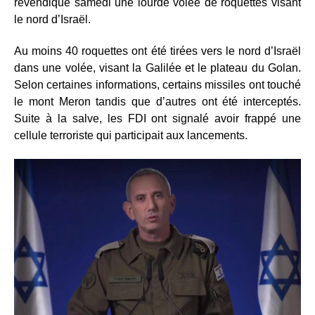
revendiqué samedi une lourde volée de roquettes visant
le nord d’Israël.
Au moins 40 roquettes ont été tirées vers le nord d’Israël
dans une volée, visant la Galilée et le plateau du Golan.
Selon certaines informations, certains missiles ont touché
le mont Meron tandis que d’autres ont été interceptés.
Suite à la salve, les FDI ont signalé avoir frappé une
cellule terroriste qui participait aux lancements.