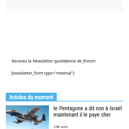
Recevez la Newsletter quotidienne de Jforum
[newsletter_form type="minimal"]
Articles du moment
le Pentagone a dit non à Israël
maintenant il le paye cher
3.8k vues