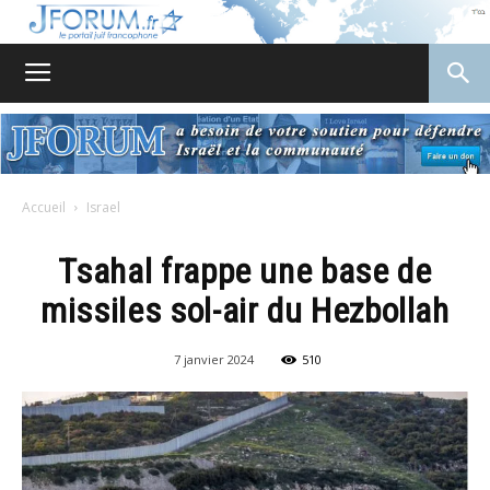
JForum
Accueil
Israel
Tsahal frappe une base de
missiles sol-air du Hezbollah
7 janvier 2024
510