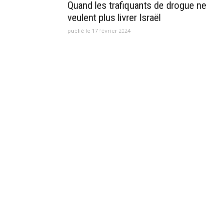
Quand les trafiquants de drogue ne
veulent plus livrer Israël
publié le 17 février 2024