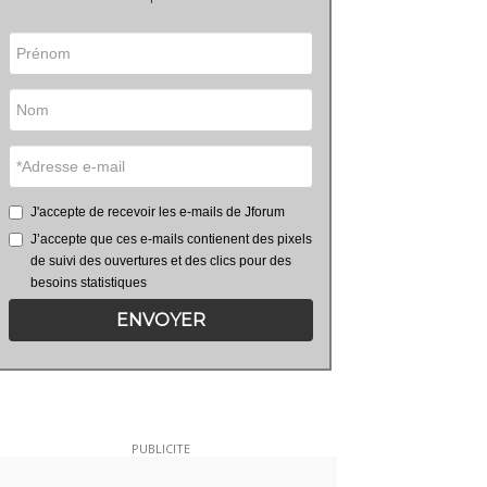
J'accepte de recevoir les e-mails de Jforum
J’accepte que ces e-mails contienent des pixels
de suivi des ouvertures et des clics pour des
besoins statistiques
ENVOYER