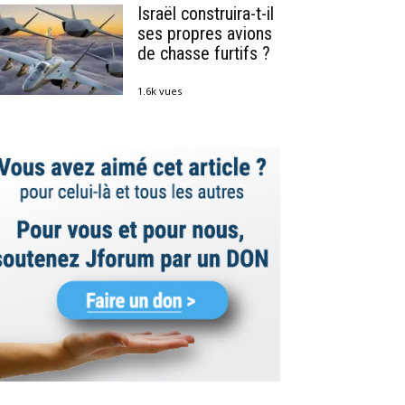
Israël construira-t-il
ses propres avions
de chasse furtifs ?
1.6k vues