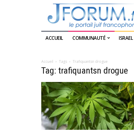
ACCUEIL
COMMUNAUTÉ
ISRAEL
Accueil
Tags
Trafiquantsn drogue
Tag: trafiquantsn drogue