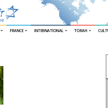
FRANCE
INTERNATIONAL
TORAH
CULT
JForum