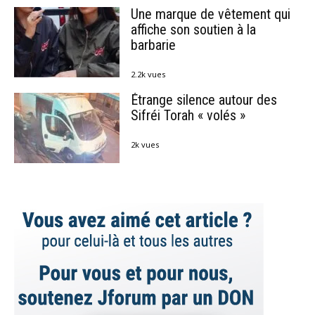
Une marque de vêtement qui
affiche son soutien à la
barbarie
2.2k vues
Étrange silence autour des
Sifréi Torah « volés »
2k vues