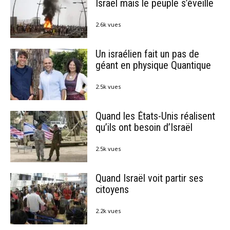
Israël mais le peuple s’éveille
2.6k vues
Un israélien fait un pas de
géant en physique Quantique
2.5k vues
Quand les États-Unis réalisent
qu’ils ont besoin d’Israël
2.5k vues
Quand Israël voit partir ses
citoyens
2.2k vues