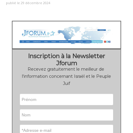
publié le 29 décembre 2024
Inscription à la Newsletter
Jforum
Recevez gratuitement le meilleur de
l'information concernant Israël et le Peuple
Juif