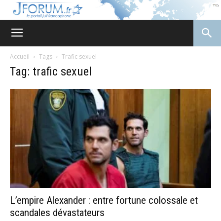
JForum
Accueil
Tags
Trafic sexuel
Tag: trafic sexuel
L’empire Alexander : entre fortune colossale et
scandales dévastateurs