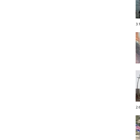
3.
2.