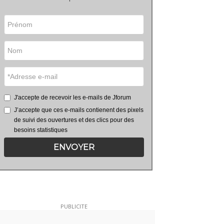
J'accepte de recevoir les e-mails de Jforum
J’accepte que ces e-mails contienent des pixels
de suivi des ouvertures et des clics pour des
besoins statistiques
ENVOYER