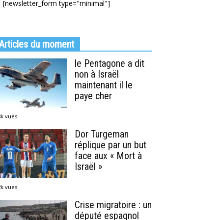
[newsletter_form type="minimal"]
Articles du moment
le Pentagone a dit
non à Israël
maintenant il le
paye cher
8k vues
Dor Turgeman
réplique par un but
face aux « Mort à
Israël »
2k vues
Crise migratoire : un
député espagnol