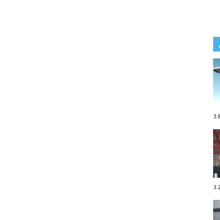
3.
3.