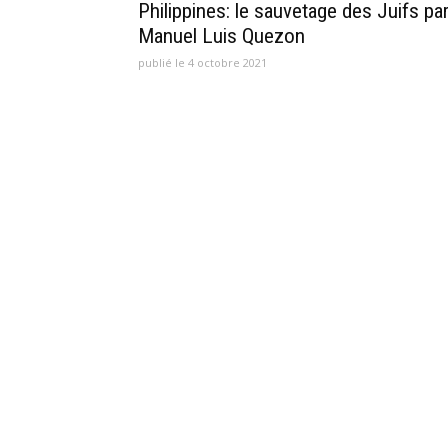
Philippines: le sauvetage des Juifs pa
Manuel Luis Quezon
publié le 4 octobre 2021