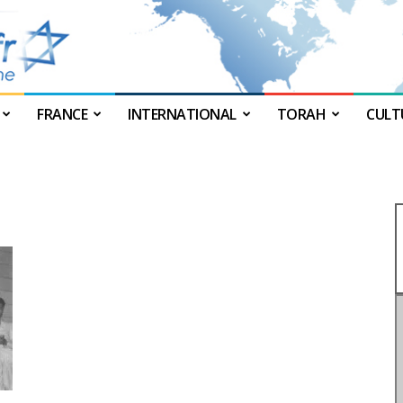
FRANCE
INTERNATIONAL
TORAH
CULT
JForum