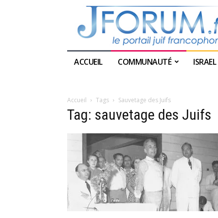
ACCUEIL
COMMUNAUTÉ
ISRAEL
Accueil
Tags
Sauvetage des Juifs
Tag: sauvetage des Juifs