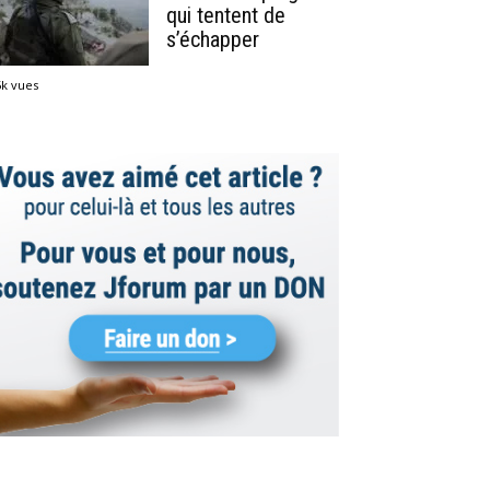
qui tentent de
s’échapper
5k vues