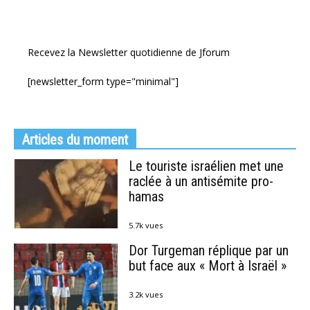
Recevez la Newsletter quotidienne de Jforum
[newsletter_form type="minimal"]
Articles du moment
Le touriste israélien met une
raclée à un antisémite pro-
hamas
5.7k vues
Dor Turgeman réplique par un
but face aux « Mort à Israël »
3.2k vues