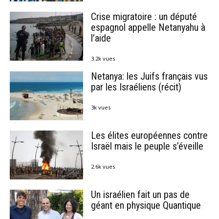
Crise migratoire : un député
espagnol appelle Netanyahu à
l’aide
3.2k vues
Netanya: les Juifs français vus
par les Israéliens (récit)
3k vues
Les élites européennes contre
Israël mais le peuple s’éveille
2.6k vues
Un israélien fait un pas de
géant en physique Quantique