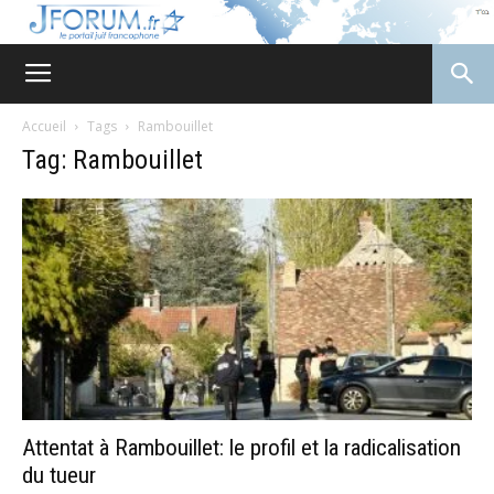
JForum
Accueil
Tags
Rambouillet
Tag: Rambouillet
Attentat à Rambouillet: le profil et la radicalisation
du tueur