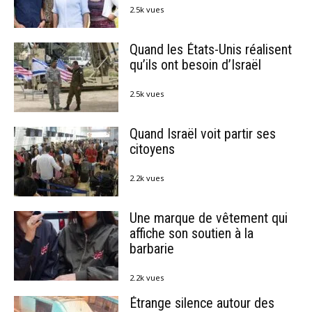
2.5k vues
Quand les États-Unis réalisent
qu’ils ont besoin d’Israël
2.5k vues
Quand Israël voit partir ses
citoyens
2.2k vues
Une marque de vêtement qui
affiche son soutien à la
barbarie
2.2k vues
Étrange silence autour des