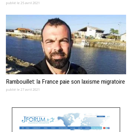
publié le 25 avril 2021
Rambouillet: la France paie son laxisme migratoire
publié le 27 avril 2021