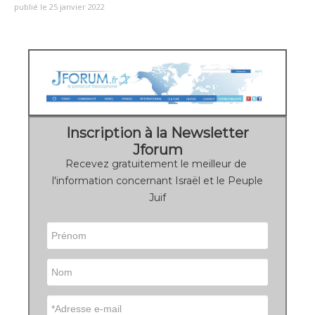
publié le 25 janvier 2022
Inscription à la Newsletter
Jforum
Recevez gratuitement le meilleur de
l'information concernant Israël et le Peuple
Juif