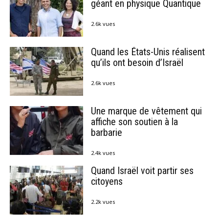
géant en physique Quantique
2.6k vues
Quand les États-Unis réalisent
qu’ils ont besoin d’Israël
2.6k vues
Une marque de vêtement qui
affiche son soutien à la
barbarie
2.4k vues
Quand Israël voit partir ses
citoyens
2.2k vues