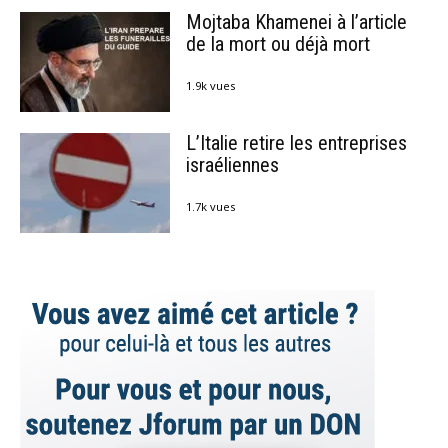
Mojtaba Khamenei à l’article
de la mort ou déjà mort
1.9k vues
L’Italie retire les entreprises
israéliennes
1.7k vues