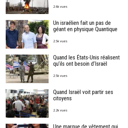
2.6k vues
Un israélien fait un pas de
géant en physique Quantique
2.5k vues
Quand les États-Unis réalisent
qu’ils ont besoin d’Israël
2.5k vues
Quand Israël voit partir ses
citoyens
2.2k vues
Une marque de vêtement qui