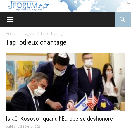
JForum
Accueil
Tags
Odieux chantage
Tag: odieux chantage
Israël Kosovo : quand l’Europe se déshonore
publié le 3 février 2021