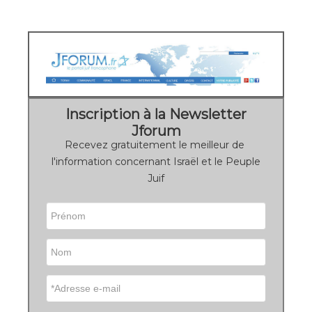
Inscription à la Newsletter
Jforum
Recevez gratuitement le meilleur de
l'information concernant Israël et le Peuple
Juif