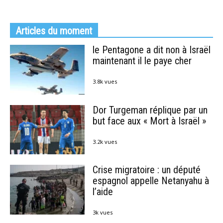
Articles du moment
le Pentagone a dit non à Israël
maintenant il le paye cher
3.8k vues
Dor Turgeman réplique par un
but face aux « Mort à Israël »
3.2k vues
Crise migratoire : un député
espagnol appelle Netanyahu à
l’aide
3k vues