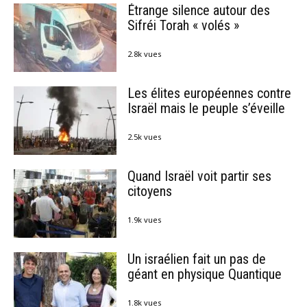
Étrange silence autour des
Sifréi Torah « volés »
2.8k vues
Les élites européennes contre
Israël mais le peuple s’éveille
2.5k vues
Quand Israël voit partir ses
citoyens
1.9k vues
Un israélien fait un pas de
géant en physique Quantique
1.8k vues