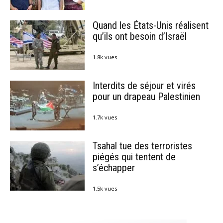
Quand les États-Unis réalisent
qu’ils ont besoin d’Israël
1.8k vues
Interdits de séjour et virés
pour un drapeau Palestinien
1.7k vues
Tsahal tue des terroristes
piégés qui tentent de
s’échapper
1.5k vues