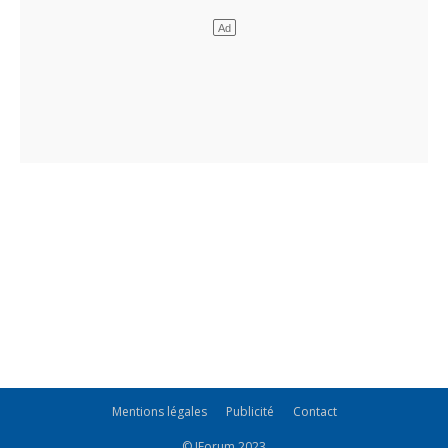
Mentions légales
Publicité
Contact
© JForum 2023