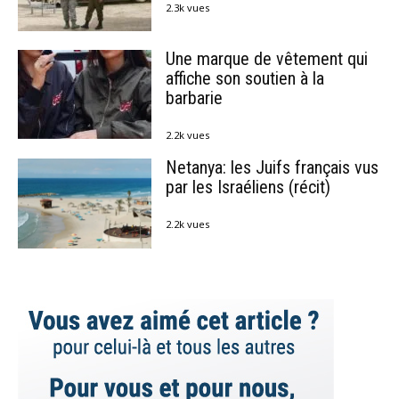
2.3k vues
Une marque de vêtement qui
affiche son soutien à la
barbarie
2.2k vues
Netanya: les Juifs français vus
par les Israéliens (récit)
2.2k vues