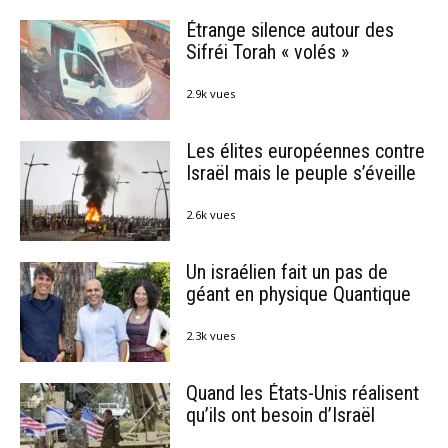
Étrange silence autour des
Sifréi Torah « volés »
2.9k vues
Les élites européennes contre
Israël mais le peuple s’éveille
2.6k vues
Un israélien fait un pas de
géant en physique Quantique
2.3k vues
Quand les États-Unis réalisent
qu’ils ont besoin d’Israël