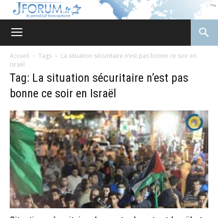
JForum
Accueil
Tags
La situation sécuritaire n’est pas bonne ce soir en
Israël
Tag: La situation sécuritaire n’est pas
bonne ce soir en Israël