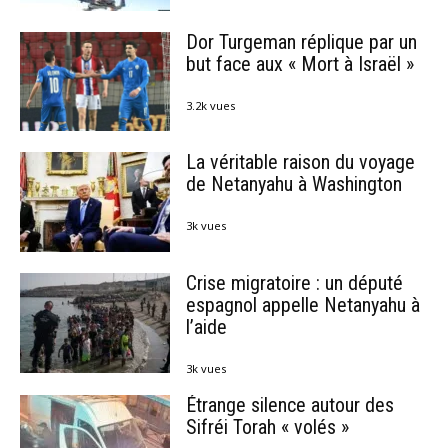
Dor Turgeman réplique par un
but face aux « Mort à Israël »
3.2k vues
La véritable raison du voyage
de Netanyahu à Washington
3k vues
Crise migratoire : un député
espagnol appelle Netanyahu à
l’aide
3k vues
Étrange silence autour des
Sifréi Torah « volés »