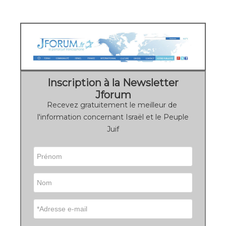
Inscription à la Newsletter
Jforum
Recevez gratuitement le meilleur de
l'information concernant Israël et le Peuple
Juif