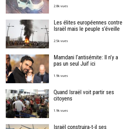
2.8k vues
Les élites européennes contre
Israël mais le peuple s’éveille
2.5k vues
Mamdani l’antisémite: Il n’y a
pas un seul Juif ici
1.9k vues
Quand Israël voit partir ses
citoyens
1.9k vues
Israël construira-t-il ses