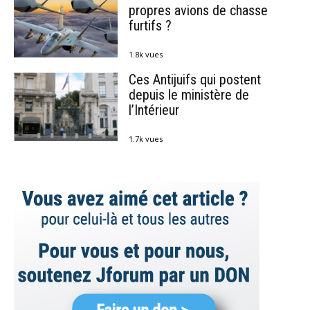
propres avions de chasse
furtifs ?
1.8k vues
Ces Antijuifs qui postent
depuis le ministère de
l’Intérieur
1.7k vues