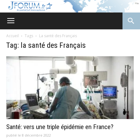
JForum
Accueil
Tags
La santé des Français
Tag: la santé des Français
Santé: vers une triple épidémie en France?
publié le 8 décembre 2022