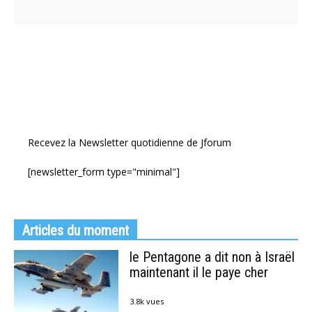
Recevez la Newsletter quotidienne de Jforum
[newsletter_form type="minimal"]
Articles du moment
le Pentagone a dit non à Israël
maintenant il le paye cher
3.8k vues