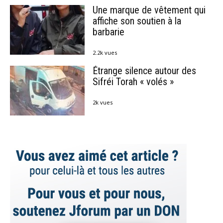
Une marque de vêtement qui
affiche son soutien à la
barbarie
2.2k vues
Étrange silence autour des
Sifréi Torah « volés »
2k vues