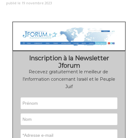
publié le 19 novembre 2023
Inscription à la Newsletter
Jforum
Recevez gratuitement le meilleur de
l'information concernant Israël et le Peuple
Juif