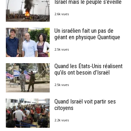
Israël mais le peuple s’éveille
2.6k vues
Un israélien fait un pas de
géant en physique Quantique
2.5k vues
Quand les États-Unis réalisent
qu’ils ont besoin d’Israël
2.5k vues
Quand Israël voit partir ses
citoyens
2.2k vues