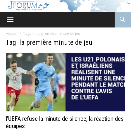
JForum
Accueil
Tags
La première minute de jeu
Tag: la première minute de jeu
l’UEFA refuse la minute de silence, la réaction des
équipes