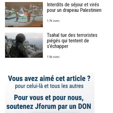
Interdits de séjour et virés
pour un drapeau Palestinien
1.7k vues
Tsahal tue des terroristes
piégés qui tentent de
s’échapper
1.5k vues