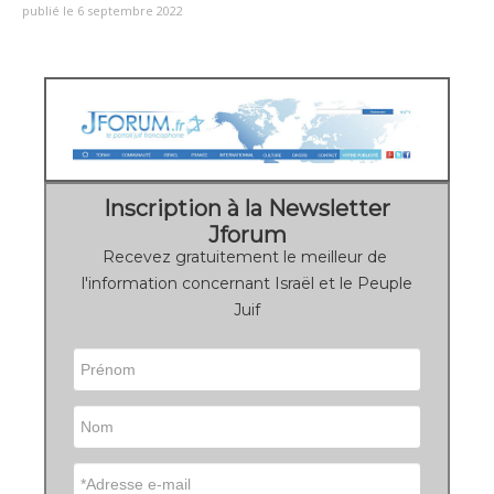
publié le 6 septembre 2022
Inscription à la Newsletter
Jforum
Recevez gratuitement le meilleur de
l'information concernant Israël et le Peuple
Juif