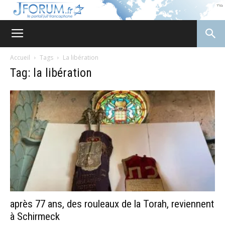
JForum
Accueil
Tags
La libération
Tag: la libération
après 77 ans, des rouleaux de la Torah, reviennent
à Schirmeck