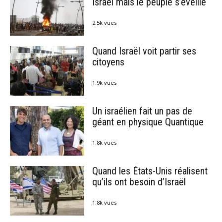
Israël mais le peuple s’éveille
2.5k vues
Quand Israël voit partir ses
citoyens
1.9k vues
Un israélien fait un pas de
géant en physique Quantique
1.8k vues
Quand les États-Unis réalisent
qu’ils ont besoin d’Israël
1.8k vues