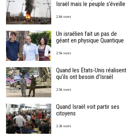
Israël mais le peuple s’éveille
2.6k vues
Un israélien fait un pas de
géant en physique Quantique
2.5k vues
Quand les États-Unis réalisent
qu’ils ont besoin d’Israël
2.5k vues
Quand Israël voit partir ses
citoyens
2.2k vues