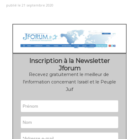
publié le 21 septembre 2020
Inscription à la Newsletter
Jforum
Recevez gratuitement le meilleur de
l'information concernant Israël et le Peuple
Juif