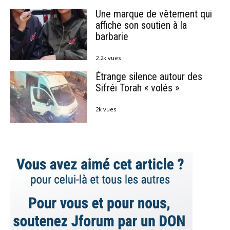
Une marque de vêtement qui
affiche son soutien à la
barbarie
2.2k vues
Étrange silence autour des
Sifréi Torah « volés »
2k vues