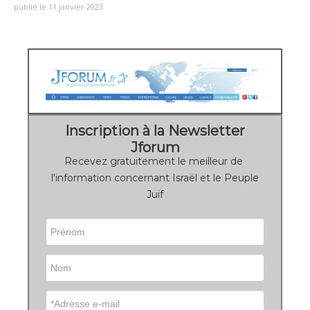
publié le 11 janvier 2023
Inscription à la Newsletter
Jforum
Recevez gratuitement le meilleur de
l'information concernant Israël et le Peuple
Juif