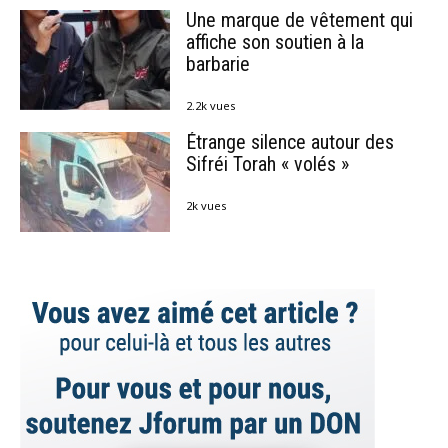
Une marque de vêtement qui
affiche son soutien à la
barbarie
2.2k vues
Étrange silence autour des
Sifréi Torah « volés »
2k vues