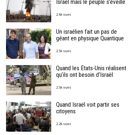
Israël mais le peuple s’éveille
2.6k vues
Un israélien fait un pas de
géant en physique Quantique
2.5k vues
Quand les États-Unis réalisent
qu’ils ont besoin d’Israël
2.5k vues
Quand Israël voit partir ses
citoyens
2.2k vues