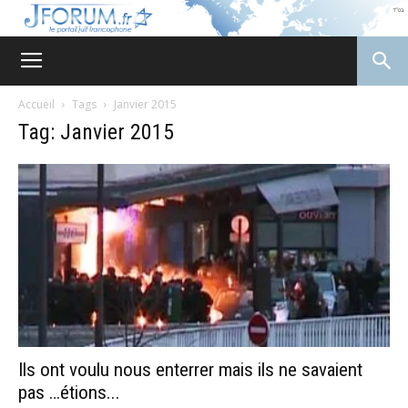
JForum
Accueil
Tags
Janvier 2015
Tag: Janvier 2015
Ils ont voulu nous enterrer mais ils ne savaient
pas …étions...