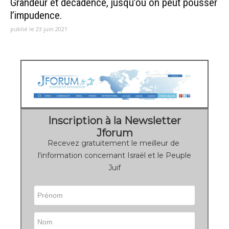
Grandeur et décadence, jusqu’où on peut pousser
l’impudence.
publié le 23 juin 2021
Inscription à la Newsletter
Jforum
Recevez gratuitement le meilleur de
l'information concernant Israël et le Peuple
Juif