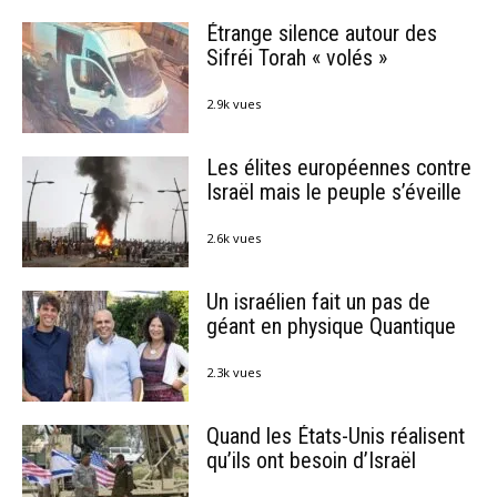
Étrange silence autour des
Sifréi Torah « volés »
2.9k vues
Les élites européennes contre
Israël mais le peuple s’éveille
2.6k vues
Un israélien fait un pas de
géant en physique Quantique
2.3k vues
Quand les États-Unis réalisent
qu’ils ont besoin d’Israël