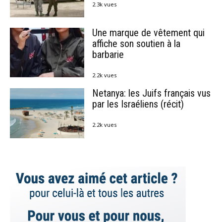
2.3k vues
Une marque de vêtement qui
affiche son soutien à la
barbarie
2.2k vues
Netanya: les Juifs français vus
par les Israéliens (récit)
2.2k vues