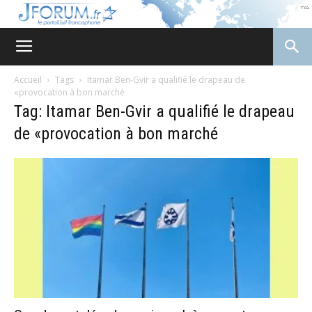
JForum
Accueil
Tags
Itamar Ben-Gvir a qualifié le drapeau de
«provocation à bon marché
Tag: Itamar Ben-Gvir a qualifié le drapeau
de «provocation à bon marché