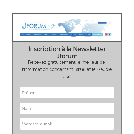
Inscription à la Newsletter
Jforum
Recevez gratuitement le meilleur de
l'information concernant Israël et le Peuple
Juif