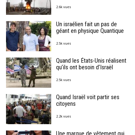
2.6k vues
Un israélien fait un pas de
géant en physique Quantique
2.5k vues
Quand les États-Unis réalisent
qu’ils ont besoin d’Israël
2.5k vues
Quand Israël voit partir ses
citoyens
2.2k vues
Une marque de vêtement qui