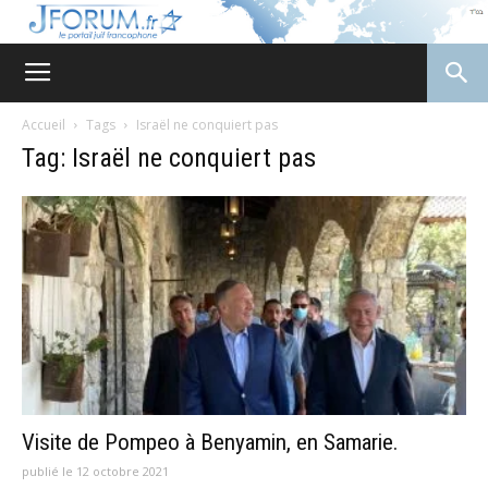
JForum
Accueil
Tags
Israël ne conquiert pas
Tag: Israël ne conquiert pas
Visite de Pompeo à Benyamin, en Samarie.
publié le 12 octobre 2021