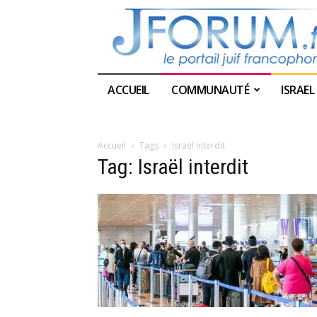
ACCUEIL
COMMUNAUTÉ
ISRAEL
Accueil
Tags
Israël interdit
Tag: Israël interdit