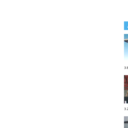
3.
3.