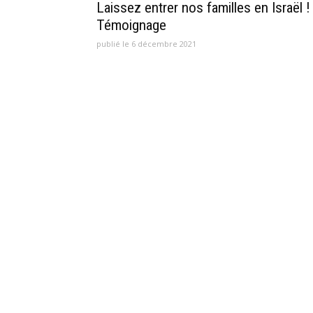
Laissez entrer nos familles en Israël !
Témoignage
publié le 6 décembre 2021