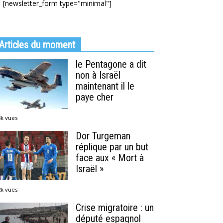
[newsletter_form type="minimal"]
Articles du moment
le Pentagone a dit
non à Israël
maintenant il le
paye cher
8k vues
Dor Turgeman
réplique par un but
face aux « Mort à
Israël »
2k vues
Crise migratoire : un
député espagnol