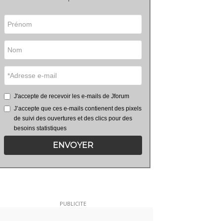
J'accepte de recevoir les e-mails de Jforum
J’accepte que ces e-mails contienent des pixels
de suivi des ouvertures et des clics pour des
besoins statistiques
ENVOYER