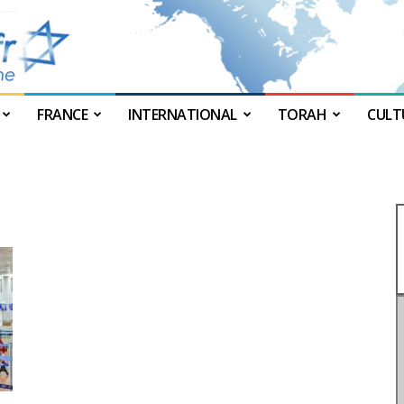
FRANCE
INTERNATIONAL
TORAH
CULT
JForum