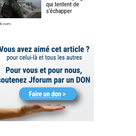
qui tentent de
s’échapper
5k vues