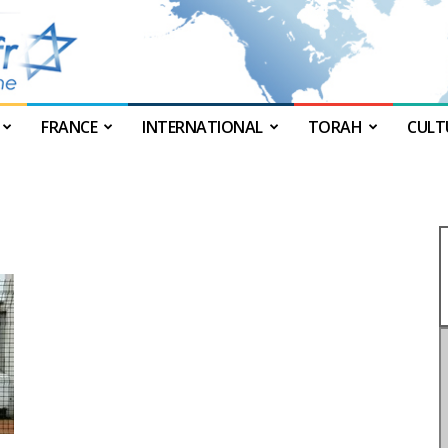
FRANCE
INTERNATIONAL
TORAH
CULT
JForum