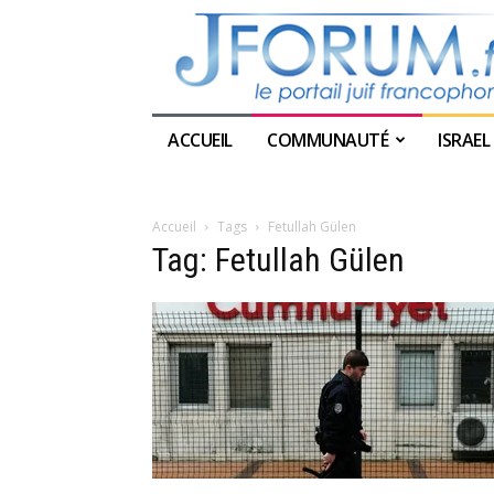
ACCUEIL
COMMUNAUTÉ
ISRAEL
Accueil
Tags
Fetullah Gülen
Tag: Fetullah Gülen