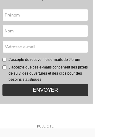
J'accepte de recevoir les e-mails de Jforum
J’accepte que ces e-mails contienent des pixels
de suivi des ouvertures et des clics pour des
besoins statistiques
ENVOYER