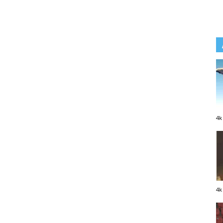
4k
4k