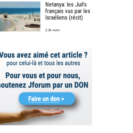
Netanya: les Juifs
français vus par les
Israéliens (récit)
2.2k vues