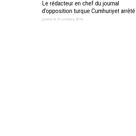
Le rédacteur en chef du journal
d’opposition turque Cumhuriyet arrêté
publié le 31 octobre 2016