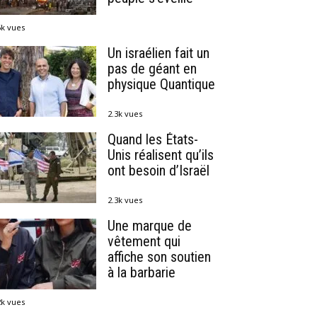
6k vues
Un israélien fait un
pas de géant en
physique Quantique
2.3k vues
Quand les États-
Unis réalisent qu’ils
ont besoin d’Israël
2.3k vues
Une marque de
vêtement qui
affiche son soutien
à la barbarie
2k vues