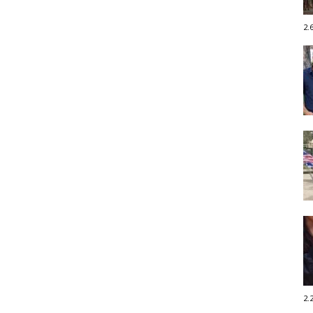
2.
2.