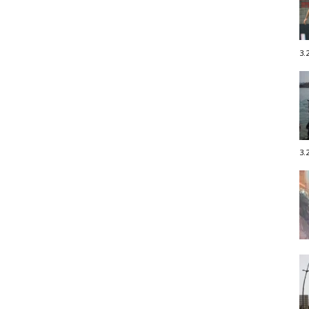
3.
3.