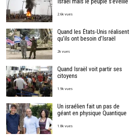
Israël mais le peuple s’éveille
2.6k vues
Quand les États-Unis réalisent
qu’ils ont besoin d’Israël
2k vues
Quand Israël voit partir ses
citoyens
1.9k vues
Un israélien fait un pas de
géant en physique Quantique
1.8k vues