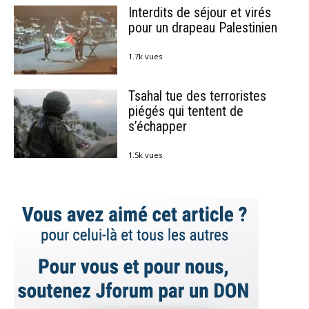
Interdits de séjour et virés
pour un drapeau Palestinien
1.7k vues
Tsahal tue des terroristes
piégés qui tentent de
s’échapper
1.5k vues