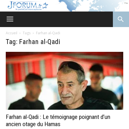
JForum
Accueil
Tags
Farhan al-Qadi
Tag: Farhan al-Qadi
Farhan al-Qadi : Le témoignage poignant d’un
ancien otage du Hamas