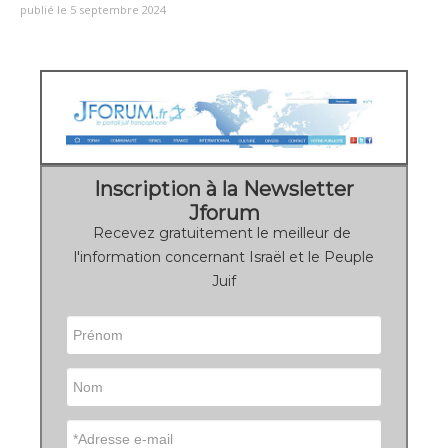
publié le 5 septembre 2024
Inscription à la Newsletter
Jforum
Recevez gratuitement le meilleur de
l'information concernant Israël et le Peuple
Juif