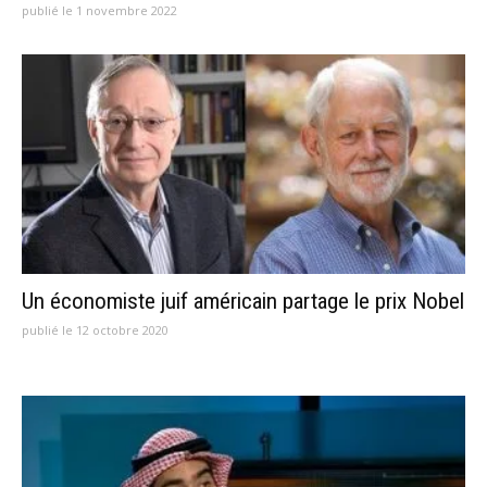
publié le 1 novembre 2022
Un économiste juif américain partage le prix Nobel
publié le 12 octobre 2020