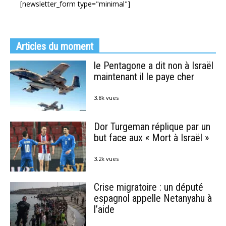
[newsletter_form type="minimal"]
Articles du moment
le Pentagone a dit non à Israël
maintenant il le paye cher
3.8k vues
Dor Turgeman réplique par un
but face aux « Mort à Israël »
3.2k vues
Crise migratoire : un député
espagnol appelle Netanyahu à
l’aide