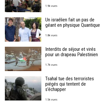
1.9k vues
Un israélien fait un pas de
géant en physique Quantique
1.8k vues
Interdits de séjour et virés
pour un drapeau Palestinien
1.7k vues
Tsahal tue des terroristes
piégés qui tentent de
s’échapper
1.5k vues