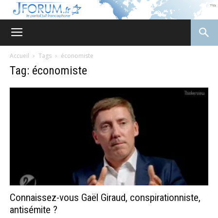
JForum
Accueil
Tags
économiste
Tag: économiste
Connaissez-vous Gaël Giraud, conspirationniste,
antisémite ?