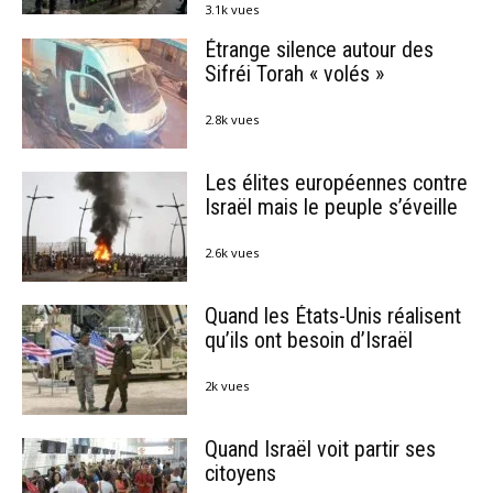
3.1k vues
Étrange silence autour des
Sifréi Torah « volés »
2.8k vues
Les élites européennes contre
Israël mais le peuple s’éveille
2.6k vues
Quand les États-Unis réalisent
qu’ils ont besoin d’Israël
2k vues
Quand Israël voit partir ses
citoyens