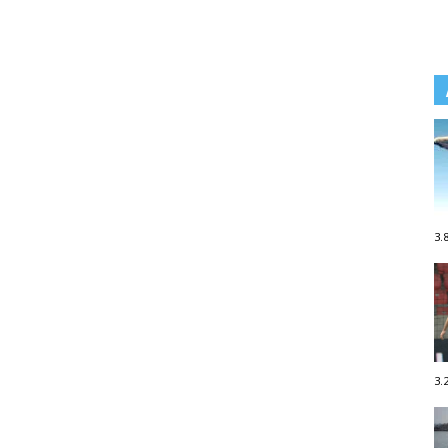
3.
3.