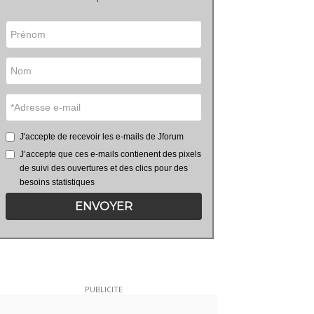
J'accepte de recevoir les e-mails de Jforum
J’accepte que ces e-mails contienent des pixels
de suivi des ouvertures et des clics pour des
besoins statistiques
ENVOYER