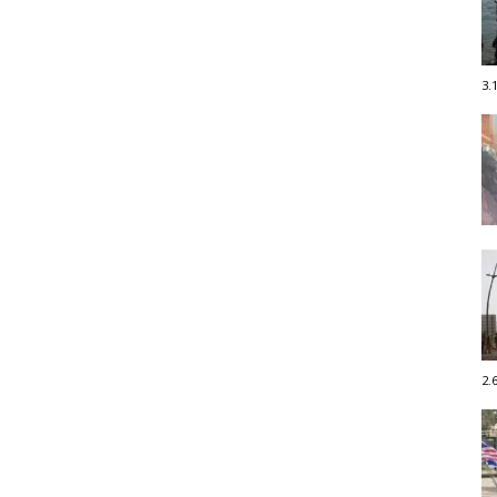
3.
2.