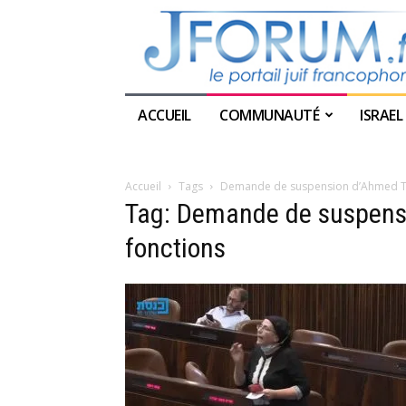
ACCUEIL
COMMUNAUTÉ
ISRAEL
Accueil
Tags
Demande de suspension d’Ahmed Tib
Tag: Demande de suspensi
fonctions