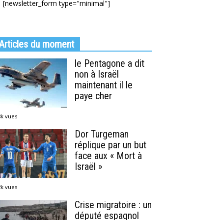
[newsletter_form type="minimal"]
Articles du moment
le Pentagone a dit
non à Israël
maintenant il le
paye cher
8k vues
Dor Turgeman
réplique par un but
face aux « Mort à
Israël »
2k vues
Crise migratoire : un
député espagnol