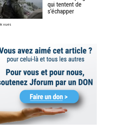
qui tentent de
s’échapper
5k vues