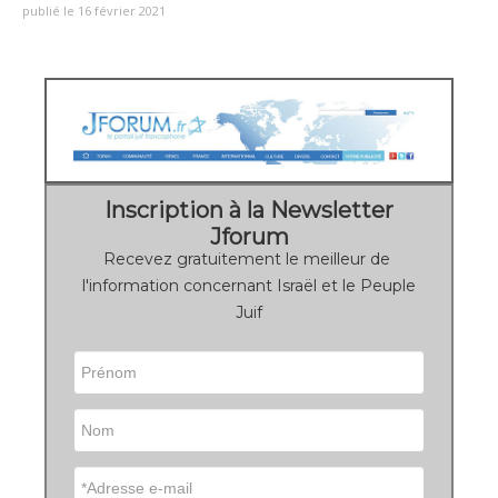
publié le 16 février 2021
Inscription à la Newsletter
Jforum
Recevez gratuitement le meilleur de
l'information concernant Israël et le Peuple
Juif