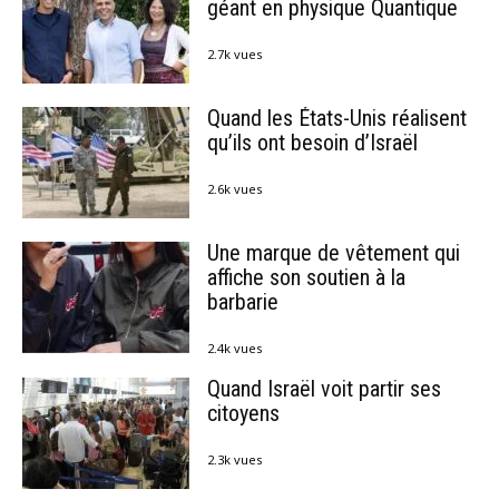
géant en physique Quantique
2.7k vues
Quand les États-Unis réalisent
qu’ils ont besoin d’Israël
2.6k vues
Une marque de vêtement qui
affiche son soutien à la
barbarie
2.4k vues
Quand Israël voit partir ses
citoyens
2.3k vues