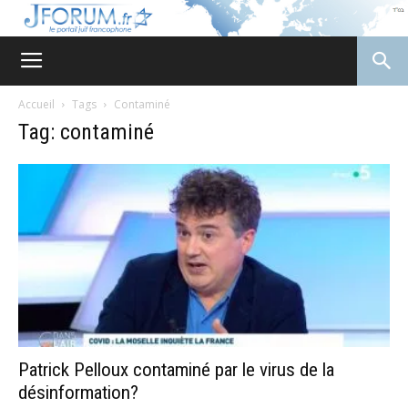
JForum
Accueil
Tags
Contaminé
Tag: contaminé
Patrick Pelloux contaminé par le virus de la
désinformation?