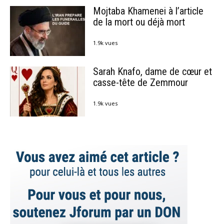
Mojtaba Khamenei à l’article
de la mort ou déjà mort
1.9k vues
Sarah Knafo, dame de cœur et
casse-tête de Zemmour
1.9k vues