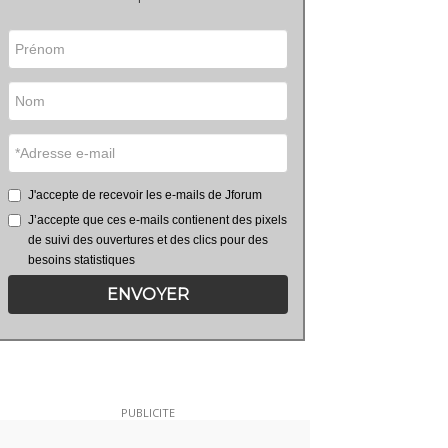
J'accepte de recevoir les e-mails de Jforum
J’accepte que ces e-mails contienent des pixels
de suivi des ouvertures et des clics pour des
besoins statistiques
ENVOYER