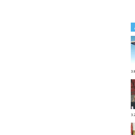
3.
3.