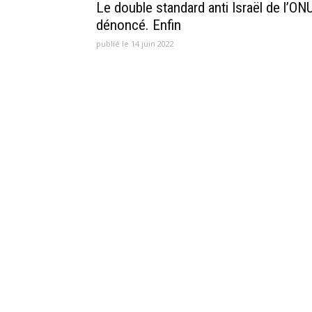
Le double standard anti Israël de l’ON
dénoncé. Enfin
publié le 14 juin 2022