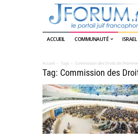
ACCUEIL
COMMUNAUTÉ
ISRAEL
Accueil
Tags
Commission des Droits de l’Homm
Tag: Commission des Dro