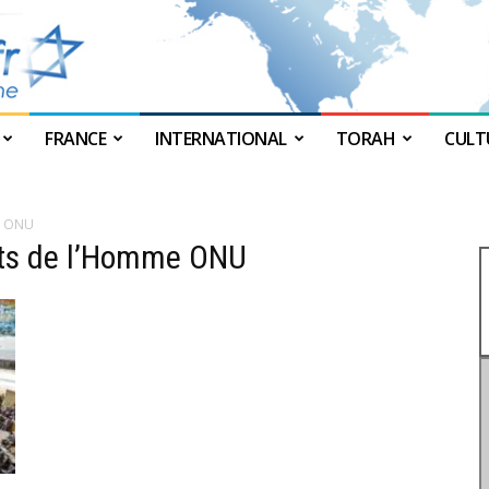
FRANCE
INTERNATIONAL
TORAH
CULT
JForum
e ONU
its de l’Homme ONU