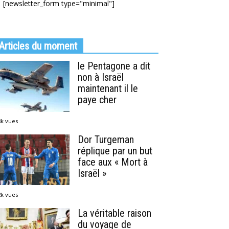
[newsletter_form type="minimal"]
Articles du moment
le Pentagone a dit
non à Israël
maintenant il le
paye cher
8k vues
Dor Turgeman
réplique par un but
face aux « Mort à
Israël »
2k vues
La véritable raison
du voyage de