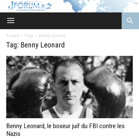
JForum
Accueil
Tags
Benny Leonard
Tag: Benny Leonard
Benny Leonard, le boxeur juif du FBI contre les
Nazis