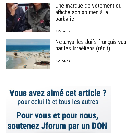
Une marque de vêtement qui
affiche son soutien à la
barbarie
2.2k vues
Netanya: les Juifs français vus
par les Israéliens (récit)
2.2k vues