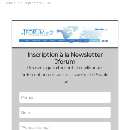
publié le 21 septembre 2020
Inscription à la Newsletter
Jforum
Recevez gratuitement le meilleur de
l'information concernant Israël et le Peuple
Juif