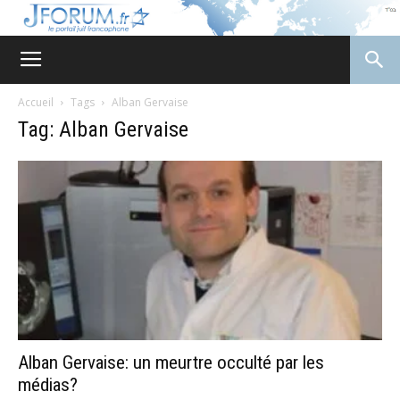
JForum
Accueil
Tags
Alban Gervaise
Tag: Alban Gervaise
Alban Gervaise: un meurtre occulté par les
médias?