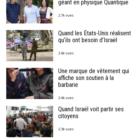
géant en physique Quantique
2.7k vues
Quand les États-Unis réalisent
qu’ils ont besoin d’Israël
2.6k vues
Une marque de vêtement qui
affiche son soutien à la
barbarie
2.4k vues
Quand Israël voit partir ses
citoyens
2.3k vues