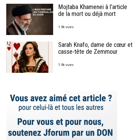
Mojtaba Khamenei à l’article
de la mort ou déjà mort
1.9k vues
Sarah Knafo, dame de cœur et
casse-tête de Zemmour
1.9k vues