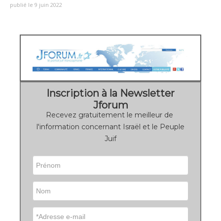
publié le 9 juin 2022
Inscription à la Newsletter
Jforum
Recevez gratuitement le meilleur de
l'information concernant Israël et le Peuple
Juif