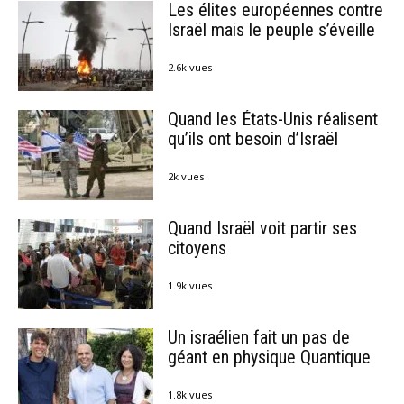
Les élites européennes contre
Israël mais le peuple s’éveille
2.6k vues
Quand les États-Unis réalisent
qu’ils ont besoin d’Israël
2k vues
Quand Israël voit partir ses
citoyens
1.9k vues
Un israélien fait un pas de
géant en physique Quantique
1.8k vues