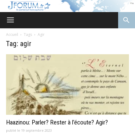
JForum
Accueil
Tags
Agir
Tag: agir
Haazinou: Parler? Rester à l’écoute? Agir?
publié le 19 septembre 2023