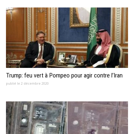
Trump: feu vert à Pompeo pour agir contre l’Iran
publié le 2 décembre 2020