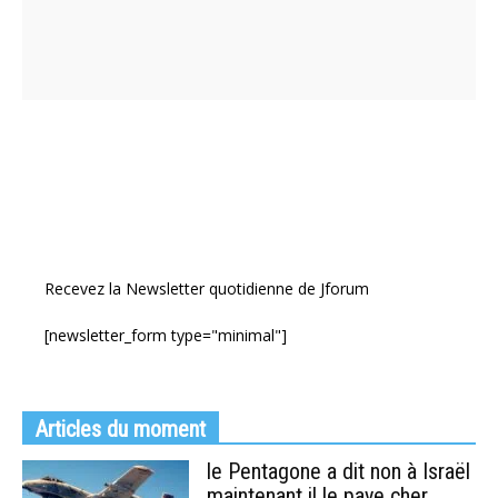
Recevez la Newsletter quotidienne de Jforum
[newsletter_form type="minimal"]
Articles du moment
le Pentagone a dit non à Israël
maintenant il le paye cher