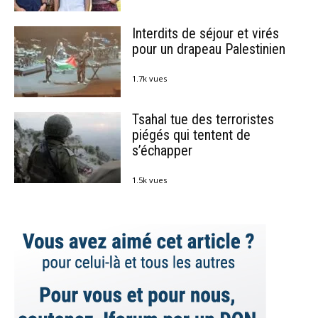
Interdits de séjour et virés
pour un drapeau Palestinien
1.7k vues
Tsahal tue des terroristes
piégés qui tentent de
s’échapper
1.5k vues