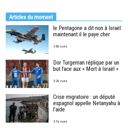
Articles du moment
le Pentagone a dit non à Israël
maintenant il le paye cher
3.8k vues
Dor Turgeman réplique par un
but face aux « Mort à Israël »
3.2k vues
Crise migratoire : un député
espagnol appelle Netanyahu à
l’aide
3.1k vues