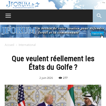
JForum
Accueil
International
Que veulent réellement les
États du Golfe ?
2 juin 2026
277