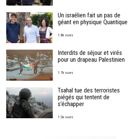
Un israélien fait un pas de
géant en physique Quantique
1.8k vues
Interdits de séjour et virés
pour un drapeau Palestinien
1.7k vues
Tsahal tue des terroristes
piégés qui tentent de
s’échapper
1.5k vues