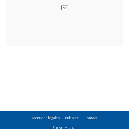
Mentions légales
Publicité
Contact
© JForum 2023