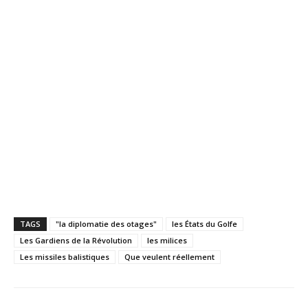
TAGS
"la diplomatie des otages"
les États du Golfe
Les Gardiens de la Révolution
les milices
Les missiles balistiques
Que veulent réellement