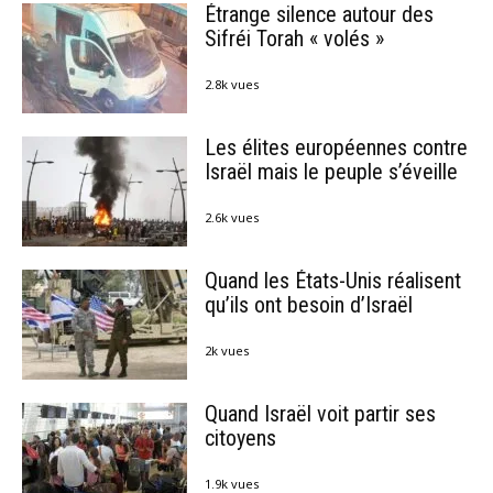
Étrange silence autour des
Sifréi Torah « volés »
2.8k vues
Les élites européennes contre
Israël mais le peuple s’éveille
2.6k vues
Quand les États-Unis réalisent
qu’ils ont besoin d’Israël
2k vues
Quand Israël voit partir ses
citoyens
1.9k vues