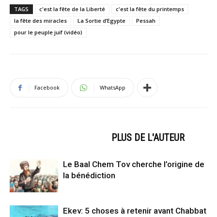
TAGS
c'est la fête de la Liberté
c'est la fête du printemps
la fête des miracles
La Sortie d’Egypte
Pessah
pour le peuple juif (vidéo)
Facebook
WhatsApp
ARTICLES CONNEXES
PLUS DE L'AUTEUR
Le Baal Chem Tov cherche l’origine de
la bénédiction
Ekev: 5 choses à retenir avant Chabbat