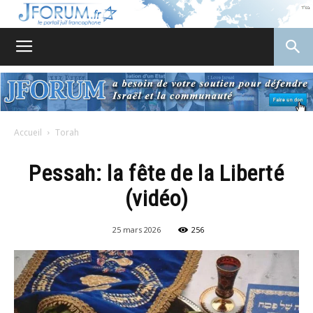
JForum
Accueil
Torah
Pessah: la fête de la Liberté
(vidéo)
25 mars 2026
256