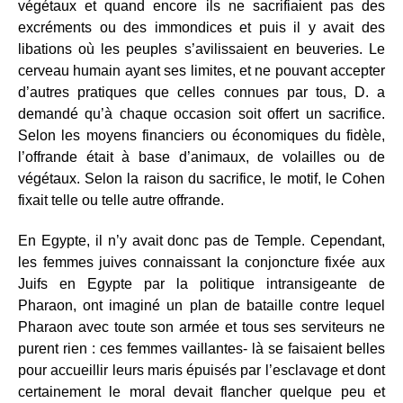
végétaux et quand encore ils ne sacrifiaient pas des
excréments ou des immondices et puis il y avait des
libations où les peuples s’avilissaient en beuveries. Le
cerveau humain ayant ses limites, et ne pouvant accepter
d’autres pratiques que celles connues par tous, D. a
demandé qu’à chaque occasion soit offert un sacrifice.
Selon les moyens financiers ou économiques du fidèle,
l’offrande était à base d’animaux, de volailles ou de
végétaux. Selon la raison du sacrifice, le motif, le Cohen
fixait telle ou telle autre offrande.
En Egypte, il n’y avait donc pas de Temple. Cependant,
les femmes juives connaissant la conjoncture fixée aux
Juifs en Egypte par la politique intransigeante de
Pharaon, ont imaginé un plan de bataille contre lequel
Pharaon avec toute son armée et tous ses serviteurs ne
purent rien : ces femmes vaillantes- là se faisaient belles
pour accueillir leurs maris épuisés par l’esclavage et dont
certainement le moral devait flancher quelque peu et