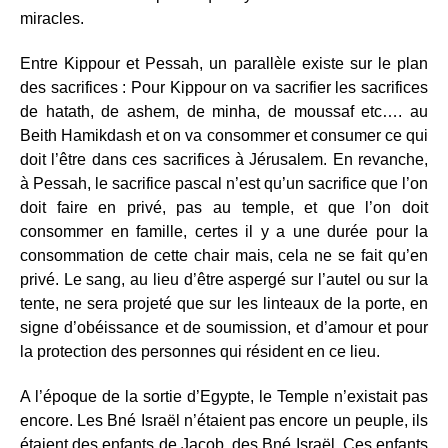
miracles.
Entre Kippour et Pessah, un parallèle existe sur le plan
des sacrifices : Pour Kippour on va sacrifier les sacrifices
de hatath, de ashem, de minha
,
de moussaf etc…. au
Beith Hamikdash et on va consommer et consumer ce qui
doit l’être dans ces sacrifices à Jérusalem. En revanche,
à Pessah, le sacrifice pascal n’est qu’un sacrifice que l’on
doit faire en privé, pas au temple, et que l’on doit
consommer en famille, certes il y a une durée pour la
consommation de cette chair mais, cela ne se fait qu’en
privé. Le sang, au lieu d’être aspergé sur l’autel ou sur la
tente, ne sera projeté que sur les linteaux de la porte, en
signe d’obéissance et de soumission, et d’amour et pour
la protection des personnes qui résident en ce lieu.
A l’époque de la sortie d’Egypte, le Temple n’existait pas
encore. Les Bné Israël n’étaient pas encore un peuple, ils
étaient des enfants de Jacob, des Bné Israël. Ces enfants