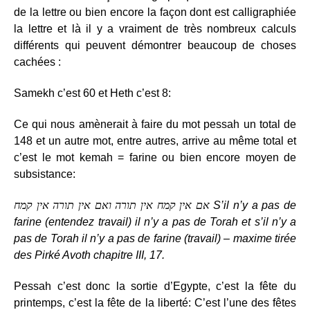
de la lettre ou bien encore la façon dont est calligraphiée
la lettre et là il y a vraiment de très nombreux calculs
différents qui peuvent démontrer beaucoup de choses
cachées :
Samekh c’est 60 et Heth c’est 8:
Ce qui nous amènerait à faire du mot pessah un total de
148 et un autre mot, entre autres, arrive au même total et
c’est le mot kemah = farine ou bien encore moyen de
subsistance:
אם אין קמח אין תורה ואם אין תורה אין קמח
S’il n’y a pas de
farine (entendez travail) il n’y a pas de Torah et s’il n’y a
pas de Torah il n’y a pas de farine (travail) – maxime tirée
des Pirké Avoth chapitre III, 17.
Pessah c’est donc la sortie d’Egypte, c’est la fête du
printemps, c’est la fête de la liberté: C’est l’une des fêtes