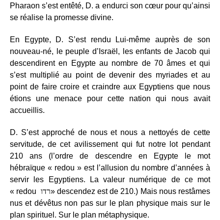
Pharaon s’est entêté, D. a endurci son cœur pour qu’ainsi
se réalise la promesse divine.
En Egypte, D. S’est rendu Lui-même auprès de son
nouveau-né, le peuple d’Israël, les enfants de Jacob qui
descendirent en Egypte au nombre de 70 âmes et qui
s’est multiplié au point de devenir des myriades et au
point de faire croire et craindre aux Egyptiens que nous
étions une menace pour cette nation qui nous avait
accueillis.
D. S’est approché de nous et nous a nettoyés de cette
servitude, de cet avilissement qui fut notre lot pendant
210 ans (l’ordre de descendre en Egypte le mot
hébraïque « redou » est l’allusion du nombre d’années à
servir les Egyptiens. La valeur numérique de ce mot
« redou
רדו
» descendez est de 210.) Mais nous restâmes
nus et dévêtus non pas sur le plan physique mais sur le
plan spirituel. Sur le plan métaphysique.