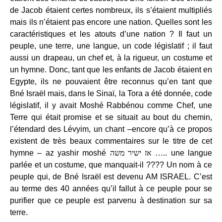
de Jacob étaient certes nombreux, ils s’étaient multipliés
mais ils n’étaient pas encore une nation. Quelles sont les
caractéristiques et les atouts d’une nation ? Il faut un
peuple, une terre, une langue, un code législatif ; il faut
aussi un drapeau, un chef et, à la rigueur, un costume et
un hymne. Donc, tant que les enfants de Jacob étaient en
Egypte, ils ne pouvaient être reconnus qu’en tant que
Bné Israël mais, dans le Sinaï, la Tora a été donnée, code
législatif, il y avait Moshé Rabbénou comme Chef, une
Terre qui était promise et se situait au bout du chemin,
l’étendard des Lévyim, un chant –encore qu’à ce propos
existent de très beaux commentaires sur le titre de cet
hymne – az yashir moshé
אז ישיר משה …
.. une langue
parlée et un costume, que manquait-il ???? Un nom à ce
peuple qui, de Bné Israël est devenu AM ISRAEL. C’est
au terme des 40 années qu’il fallut à ce peuple pour se
purifier que ce peuple est parvenu à destination sur sa
terre.