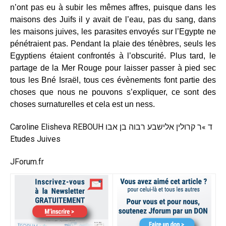
n’ont pas eu à subir les mêmes affres, puisque dans les
maisons des Juifs il y avait de l’eau, pas du sang, dans
les maisons juives, les parasites envoyés sur l’Egypte ne
pénétraient pas. Pendant la plaie des ténèbres, seuls les
Egyptiens étaient confrontés à l’obscurité. Plus tard, le
partage de la Mer Rouge pour laisser passer à pied sec
tous les Bné Israël, tous ces évènements font partie des
choses que nous ne pouvons s’expliquer, ce sont des
choses surnaturelles et cela est un ness.
Caroline Elisheva REBOUH ד »ר קרולין אלישבע רבוה בן אבו
Etudes Juives
JForum.fr