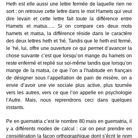
Heth est elle aussi une lettre fermée de laquelle rien ne
sort : on retrouve cette lettre dans le mot Hamets qui veut
dire levain et cette lettre fait toute la différence entre
Hamets et matsa….. Si on compare ces deux mots
hamets et matsa, la différence réside dans le caractère
des deux lettres heth et ‘hé. Tandis que le heth est fermé,
le ‘hé, lui, offre une ouverture ce qui permet d’avancer la
chose suivante c’est que lorsqu’on mange du hamets on
reste enfermé et replié sur soi-même tandis que lorsqu’on
mange de la matsa, ce que l’on a l’habitude en français
de désigner sous l’appellation de pain de misère, on a
envie d’avoir une vie sociale plus active, plus tournée
vers les autres, vers ce que l’on appelle en psychologie
l’Autre. Mais, nous reprendrons ceci dans quelques
instants.
Pe en guematria c’est le nombre 80 mais en guematria, il
y a différents modes de calcul : car on peut prendre en
considération la façon orthographique dont s’écrit le nom