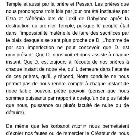
Temple et aussi par la prière et Pessah. Les prières que
nous prononçons trois fois par jour ont été instituées par
Ezra et Néhémia lors de l’exil de Babylone après la
destruction du premier Temple, puisque le peuple était
dans l’impossibilité matérielle de faire des sacrifices par
le biais desquels se sent plus proche de D. L’homme de
par son imperfection ne peut concevoir que D. est
omniprésent. Que D. nous voit et nous assiste à chaque
instant. Que D. est toujours à l’écoute de nos prières à
chaque instant de notre vie, qu’IL demeure dans l’attente
de ces prières, qu’IL y répond. Notre conduite ne nous
permet pas de nous rendre compte à chaque instant de
notre faible pouvoir, piètre pouvoir, (penser que nous
sommes puissants par rapport à quelqu’un de plus faible
que nous, puissance ou plutôt faculté de nuire ou de
détruire).
De même que les korbanot
קורבנות
nous permettaient
d’expier nos fautes ou de remercier le Créateur de nous