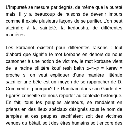
L’impureté se mesure par degrés, de même que la pureté
mais, il y a beaucoup de raisons de devenir impurs
comme il existe plusieurs façons de se purifier. L’on peut
atteindre à la sainteté, la kedousha, de différentes
manières.
Les korbanot existent pour différentes raisons : tout
d’abord que signifie le mot korbane en dehors de nous
cantonner à une notion de victime, le mot korbane vient
de la racine trilittère kouf resh beith
–
ר
–
ק
ב
= karev =
proche si on veut expliquer d’une manière littérale
sacrifier une bête est un moyen de se rapprocher de D.
Comment et pourquoi? Le Rambam dans son Guide des
Egarés conseille de nous reporter au contexte historique.
En fait, tous les peuples alentours, se rendaient en
prières en des lieux spéciaux désignés sous le nom de
temples et ces peuples sacrifiaient soit des victimes
venues du bétail, soit des êtres humains soit encore des