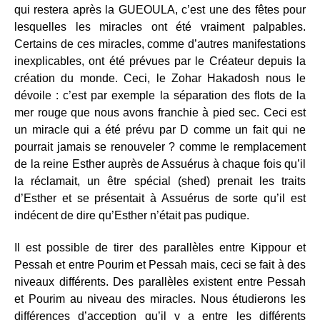
qui restera après la GUEOULA, c’est une des fêtes pour
lesquelles les miracles ont été vraiment palpables.
Certains de ces miracles, comme d’autres manifestations
inexplicables, ont été prévues par le Créateur depuis la
création du monde. Ceci, le Zohar Hakadosh nous le
dévoile : c’est par exemple la séparation des flots de la
mer rouge que nous avons franchie à pied sec. Ceci est
un miracle qui a été prévu par D comme un fait qui ne
pourrait jamais se renouveler ? comme le remplacement
de la reine Esther auprès de Assuérus à chaque fois qu’il
la réclamait, un être spécial (shed) prenait les traits
d’Esther et se présentait à Assuérus de sorte qu’il est
indécent de dire qu’Esther n’était pas pudique.
Il est possible de tirer des parallèles entre Kippour et
Pessah et entre Pourim et Pessah mais, ceci se fait à des
niveaux différents. Des parallèles existent entre Pessah
et Pourim au niveau des miracles. Nous étudierons les
différences d’acception qu’il y a entre les différents