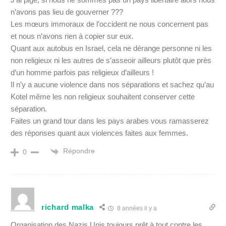
n’avons pas lieu de gouverner ???
Les mœurs immoraux de l’occident ne nous concernent pas
et nous n’avons rien à copier sur eux.
Quant aux autobus en Israel, cela ne dérange personne ni les
non religieux ni les autres de s’asseoir ailleurs plutôt que près
d’un homme parfois pas religieux d’ailleurs !
Il n’y a aucune violence dans nos séparations et sachez qu’au
Kotel même les non religieux souhaitent conserver cette
séparation.
Faites un grand tour dans les pays arabes vous ramasserez
des réponses quant aux violences faites aux femmes.
Répondre
0
richard malka
8 années il y a
Organisation des Nazis Unis toujours prêt à tout contre les