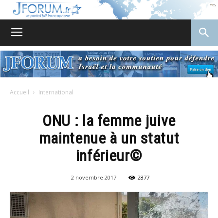
JForum
Accueil
International
ONU : la femme juive
maintenue à un statut
inférieur©
2 novembre 2017
2877