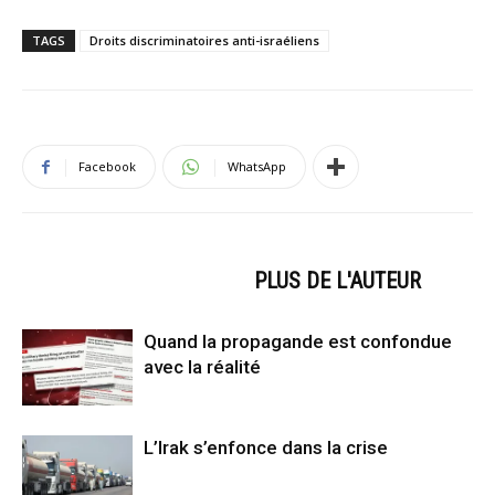
TAGS
Droits discriminatoires anti-israéliens
Facebook
WhatsApp
ARTICLES CONNEXES
PLUS DE L'AUTEUR
Quand la propagande est confondue
avec la réalité
L’Irak s’enfonce dans la crise