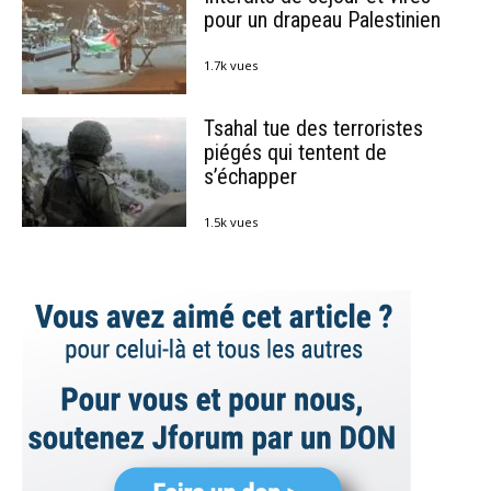
pour un drapeau Palestinien
1.7k vues
Tsahal tue des terroristes
piégés qui tentent de
s’échapper
1.5k vues