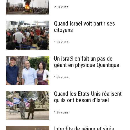
2.5k vues
Quand Israël voit partir ses
citoyens
1.9k vues
Un israélien fait un pas de
géant en physique Quantique
1.8k vues
Quand les États-Unis réalisent
qu’ils ont besoin d’Israël
1.8k vues
Interdits de séjour et virés