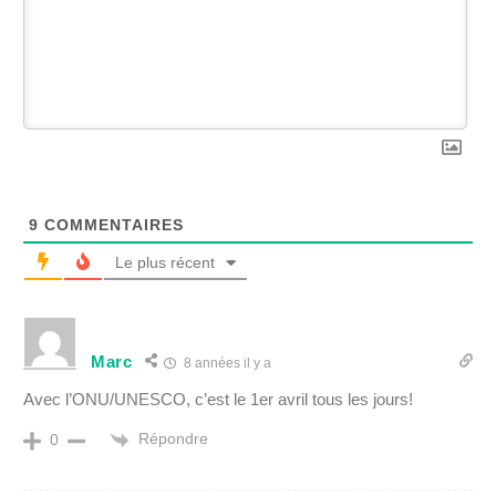
9
COMMENTAIRES
Le plus récent
Marc
8 années il y a
Avec l’ONU/UNESCO, c’est le 1er avril tous les jours!
Répondre
0