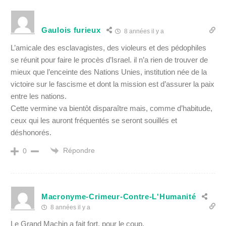
Gaulois furieux
8 années il y a
L’amicale des esclavagistes, des violeurs et des pédophiles
se réunit pour faire le procès d’Israel. il n’a rien de trouver de
mieux que l’enceinte des Nations Unies, institution née de la
victoire sur le fascisme et dont la mission est d’assurer la paix
entre les nations.
Cette vermine va bientôt disparaître mais, comme d’habitude,
ceux qui les auront fréquentés se seront souillés et
déshonorés.
Répondre
0
Macronyme-Crimeur-Contre-L'Humanité
8 années il y a
Le Grand Machin a fait fort, pour le coup.