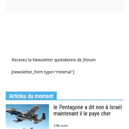
Recevez la Newsletter quotidienne de Jforum
[newsletter_form type="minimal"]
Articles du moment
le Pentagone a dit non à Israël
maintenant il le paye cher
3.8k vues