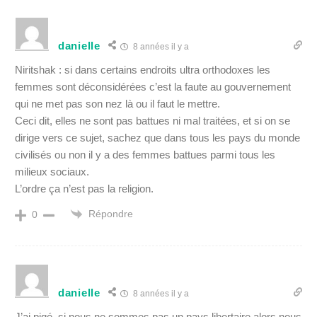
danielle
8 années il y a
Niritshak : si dans certains endroits ultra orthodoxes les
femmes sont déconsidérées c’est la faute au gouvernement
qui ne met pas son nez là ou il faut le mettre.
Ceci dit, elles ne sont pas battues ni mal traitées, et si on se
dirige vers ce sujet, sachez que dans tous les pays du monde
civilisés ou non il y a des femmes battues parmi tous les
milieux sociaux.
L’ordre ça n’est pas la religion.
Répondre
0
danielle
8 années il y a
J’ai pigé, si nous ne sommes pas un pays libertaire alors nous