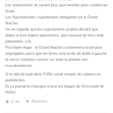
Les antisionistes ne savent plus quoi inventer pour condamner
Israel.
Les Nazislamistes cisjordaniens déteignent sur le Grand
Machin.
On se rappelle que les cisjordaniens avaient déclaré que
Adam et Eve étaient palestiniens, que Léonard de Vinci était
palestinien. LOL
Prochaine étape : le Grand Machin condamnera Israel pour
ségrégation parce que les livres sont écrits de droite à gauche
et non le contraire comme sur toute la planète non-
musulmanienne.
Si le ridicule tuait alors l’ONU serait remplis de cadavre en
putréfaction.
Et ça puerait la charogne à tous les étages de l’immeuble de
l’ONU.
Répondre
0