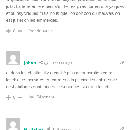
juifs. La terre entière peut s’inflifer les pires horreurs physiques
et ou psychiques mais nous que l’on soit bon ou mauvais on
est juif et on les emmerdes.
Répondre
0
johan
8 années il y a
et dans les chiottes il y a egalité plus de separation entre
leschiottes hommes er femmes a la piscine les cabines de
deshabillages sont mixtes , lesdouches sont mixtes etc…
Répondre
0
NirItshak
8 années il y a